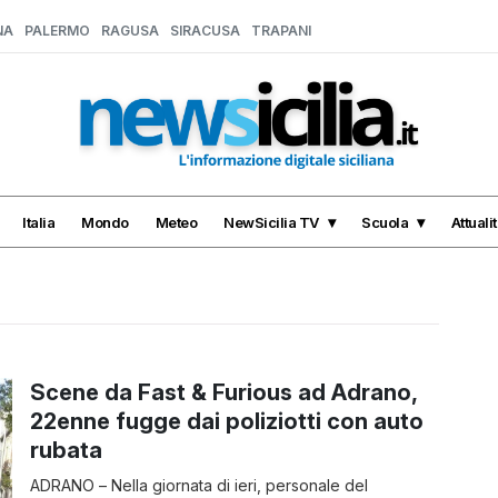
NA
PALERMO
RAGUSA
SIRACUSA
TRAPANI
Italia
Mondo
Meteo
NewSicilia TV
Scuola
Attuali
Scene da Fast & Furious ad Adrano,
22enne fugge dai poliziotti con auto
rubata
ADRANO – Nella giornata di ieri, personale del