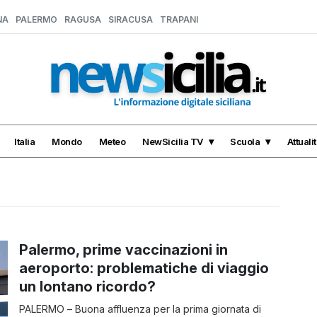
NA
PALERMO
RAGUSA
SIRACUSA
TRAPANI
Italia
Mondo
Meteo
NewSicilia TV
Scuola
Attuali
Palermo, prime vaccinazioni in
aeroporto: problematiche di viaggio
un lontano ricordo?
PALERMO – Buona affluenza per la prima giornata di