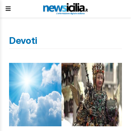
Devoti