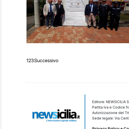
1
2
3
Successivo
Editore: NEWSICILIA S
Partita Iva e Codice 
Autorizzazione del Tr
Sede legale: Via Cent
Privacy Policy e Co