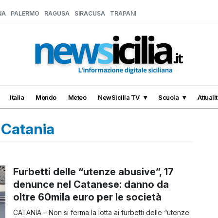
NA
PALERMO
RAGUSA
SIRACUSA
TRAPANI
Italia
Mondo
Meteo
NewSicilia TV
Scuola
Attuali
 Catania
Furbetti delle “utenze abusive”, 17
denunce nel Catanese: danno da
oltre 60mila euro per le società
CATANIA – Non si ferma la lotta ai furbetti delle “utenze