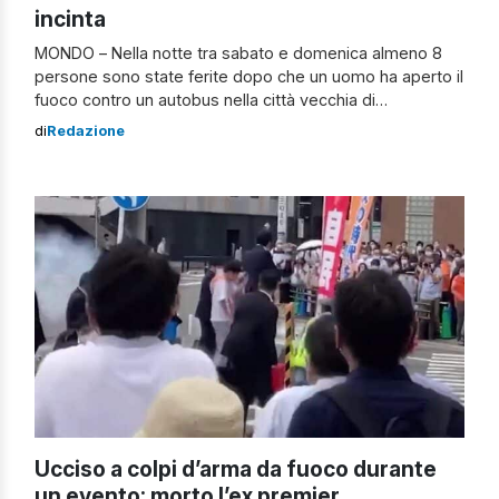
incinta
MONDO – Nella notte tra sabato e domenica almeno 8
persone sono state ferite dopo che un uomo ha aperto il
fuoco contro un autobus nella città vecchia di
Gerusalemme, non lontano dal Muro Occidentale. Tra i
di
Redazione
malcapitati sembrerebbe esserci anche una donna
incinta che è stata fatta partorire. La polizia israeliana, a
tal proposito, ha […]
Ucciso a colpi d’arma da fuoco durante
un evento: morto l’ex premier