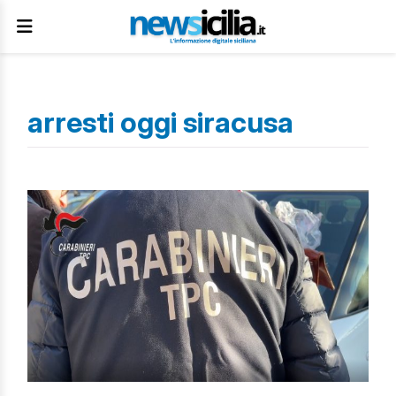
arresti oggi siracusa