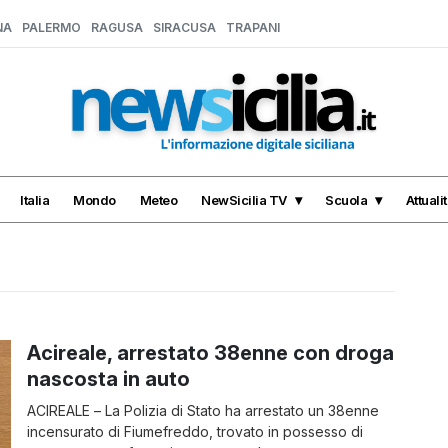
NA
PALERMO
RAGUSA
SIRACUSA
TRAPANI
Italia
Mondo
Meteo
NewSicilia TV
Scuola
Attuali
Acireale, arrestato 38enne con droga
nascosta in auto
ACIREALE – La Polizia di Stato ha arrestato un 38enne
incensurato di Fiumefreddo, trovato in possesso di