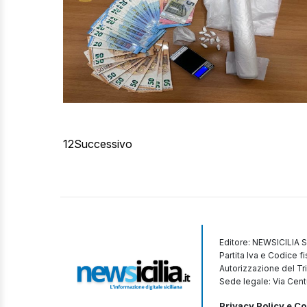
1
2
Successivo
Editore: NEWSICILIA S
Partita Iva e Codice 
Autorizzazione del Tr
Sede legale: Via Cent
Privacy Policy e Co