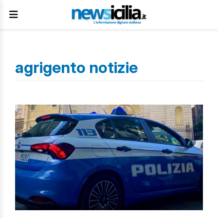
agrigento notizie