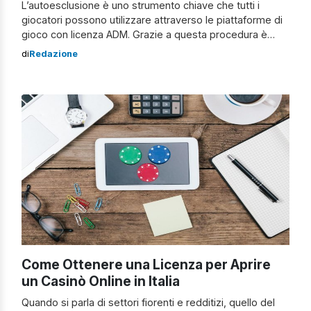
L’autoesclusione è uno strumento chiave che tutti i
giocatori possono utilizzare attraverso le piattaforme di
gioco con licenza ADM. Grazie a questa procedura è
possibile sospendere ogni attività di gioco, tutelandosi in
di
Redazione
prima persona da ogni possibile tentazione. Quando un
giocatore arriva a richiederla ha preso consapevolezza
rispetto al suo stile di gioco e al […]
Come Ottenere una Licenza per Aprire
un Casinò Online in Italia
Quando si parla di settori fiorenti e redditizi, quello del