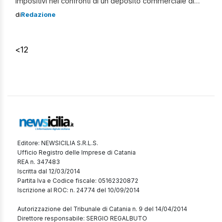
impositivi nei confronti di un deposito commerciale di
carburanti agricoli, recuperando accisa evasa per un
di
Redazione
importo pari a circa 5 milioni di euro. L’avviso di
pagamento ha fatto seguito a una complessa attività di
verifica, al termine della quale sono […]
<
1
2
Editore: NEWSICILIA S.R.L.S.
Ufficio Registro delle Imprese di Catania
REA n. 347483
Iscritta dal 12/03/2014
Partita Iva e Codice fiscale: 05162320872
Iscrizione al ROC: n. 24774 del 10/09/2014
Autorizzazione del Tribunale di Catania n. 9 del 14/04/2014
Direttore responsabile: SERGIO REGALBUTO