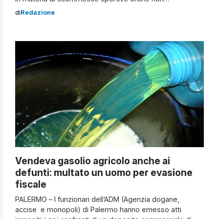
autorizzate, organizzato dal Comitato per la prevenzione
di
Redazione
e la repressione del gioco illegale, la sicurezza del gioco
e la tutela dei minori, organismo presieduto dall’Agenzia
delle Dogane e dei […]
Vendeva gasolio agricolo anche ai
defunti: multato un uomo per evasione
fiscale
PALERMO – I funzionari dell’ADM (Agenzia dogane,
accise e monopoli) di Palermo hanno emesso atti