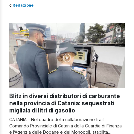
regolamentazione che per quanto riguarda l’adozione di
di
Redazione
politiche di prevenzione alle dipendenze causate dal
gioco d’azzardo patologico. Gioco d’azzardo: cosa dice
la legge Il gioco d’azzardo in Italia è legale, […]
Blitz in diversi distributori di carburante
nella provincia di Catania: sequestrati
migliaia di litri di gasolio
CATANIA – Nel quadro della collaborazione tra il
Comando Provinciale di Catania della Guardia di Finanza
e l’Agenzia delle Dogane e dei Monopoli, stabilita