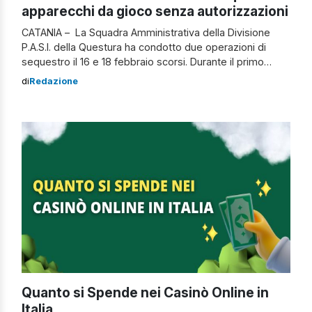
apparecchi da gioco senza autorizzazioni
CATANIA – La Squadra Amministrativa della Divisione
P.A.S.I. della Questura ha condotto due operazioni di
sequestro il 16 e 18 febbraio scorsi. Durante il primo
intervento in un chiosco–bar con agenzia scommesse a
di
Redazione
San Cristoforo, sono stati posti sotto sequestro
amministrativo tre computer completi di monitor. La
seconda operazione, in un altro bar nel quartiere San […]
Quanto si Spende nei Casinò Online in
Italia