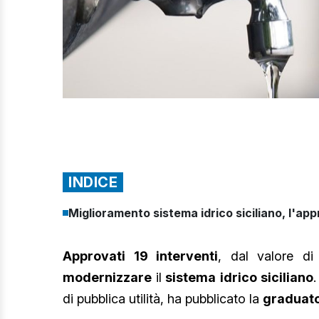
INDICE
Miglioramento sistema idrico siciliano, l'app
Approvati 19 interventi
, dal valore di
modernizzare
il
sistema idrico siciliano
.
di pubblica utilità, ha pubblicato la
graduato