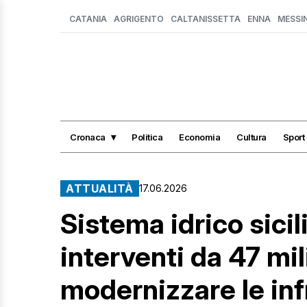
CATANIA
AGRIGENTO
CALTANISSETTA
ENNA
MESSI
Cronaca
Politica
Economia
Cultura
Sport
ATTUALITÀ
17.06.2026
Sistema idrico sicil
interventi da 47 mil
modernizzare le inf