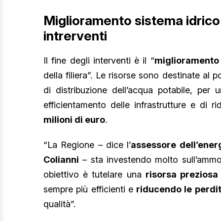
Miglioramento sistema idrico 
intrerventi
Il fine degli interventi è il “
miglioramento 
della filiera”. Le risorse sono destinate al
di distribuzione dell’acqua potabile, per 
efficientamento delle infrastrutture e di r
milioni di euro
.
“La Regione – dice l’
assessore dell’energ
Colianni
– sta investendo molto sull’ammode
obiettivo è tutelare una
risorsa preziosa
sempre più efficienti e
riducendo le perdi
qualità”.