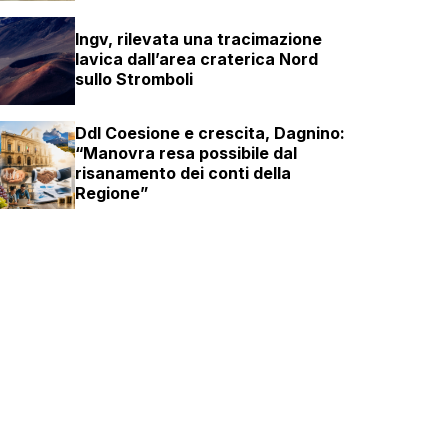
Ingv, rilevata una tracimazione
lavica dall’area craterica Nord
sullo Stromboli
Ddl Coesione e crescita, Dagnino:
“Manovra resa possibile dal
risanamento dei conti della
Regione”