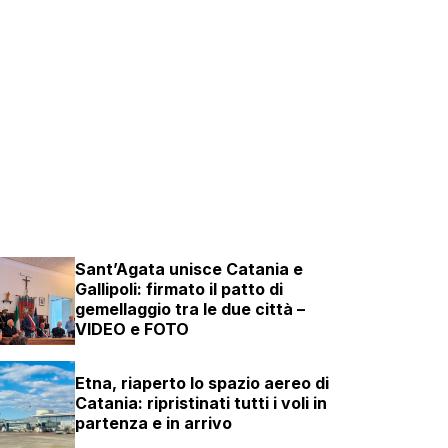
Sant’Agata unisce Catania e
Gallipoli: firmato il patto di
gemellaggio tra le due città –
VIDEO e FOTO
Etna, riaperto lo spazio aereo di
Catania: ripristinati tutti i voli in
partenza e in arrivo