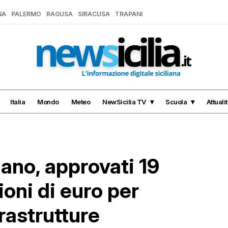
NA
PALERMO
RAGUSA
SIRACUSA
TRAPANI
Italia
Mondo
Meteo
NewSicilia TV
Scuola
Attuali
iano, approvati 19
ioni di euro per
rastrutture