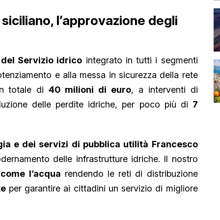
siciliano, l’approvazione degli
del Servizio idrico
integrato in tutti i segmenti
 potenziamento e alla messa in sicurezza della rete
un totale di
40 milioni di euro
, a interventi di
iduzione delle perdite idriche, per poco più di
7
ia e dei servizi di pubblica utilità Francesco
rnamento delle infrastrutture idriche. Il nostro
 come l’acqua
rendendo le reti di distribuzione
te
per garantire ai cittadini un servizio di migliore