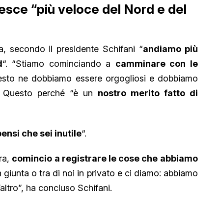
resce “più veloce del Nord e del
ia, secondo il presidente Schifani “
andiamo più
d
“. “Stiamo cominciando a
camminare con le
uesto ne dobbiamo essere orgogliosi e dobbiamo
e”. Questo perché “è un
nostro merito fatto di
nsi che sei inutile
“.
ura,
comincio a registrare le cose che abbiamo
 giunta o tra di noi in privato e ci diamo: abbiamo
ltro”, ha concluso Schifani.