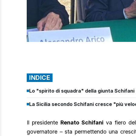
INDICE
Lo "spirito di squadra" della giunta Schifani
La Sicilia secondo Schifani cresce "più velo
Il presidente
Renato Schifani
va fiero de
governatore – sta permettendo una crescita