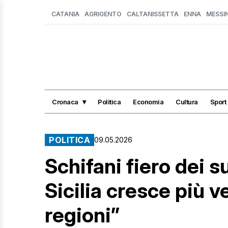
CATANIA
AGRIGENTO
CALTANISSETTA
ENNA
MESSI
Cronaca
Politica
Economia
Cultura
Sport
POLITICA
09.05.2026
Schifani fiero dei s
Sicilia cresce più v
regioni”