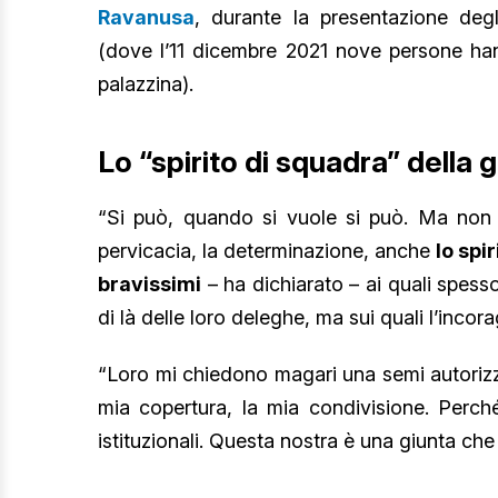
Ravanusa
, durante la presentazione degl
(dove l’11 dicembre 2021 nove persone hann
palazzina).
Lo “spirito di squadra” della 
“Si può, quando si vuole si può. Ma non o
pervicacia, la determinazione, anche
lo spi
bravissimi
– ha dichiarato – ai quali spess
di là delle loro deleghe, ma sui quali l’inco
“Loro mi chiedono magari una semi autorizza
mia copertura, la mia condivisione. Perché
istituzionali. Questa nostra è una giunta che