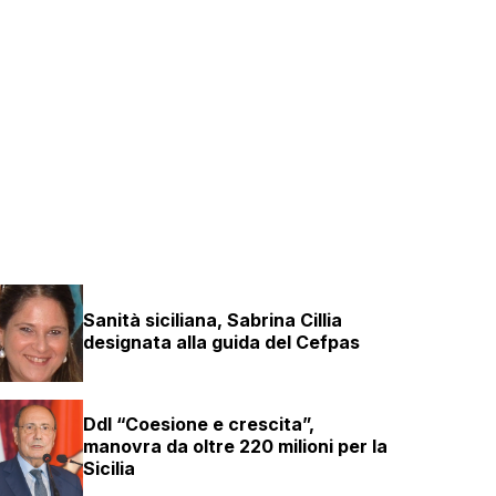
Sanità siciliana, Sabrina Cillia
designata alla guida del Cefpas
Ddl “Coesione e crescita”,
manovra da oltre 220 milioni per la
Sicilia