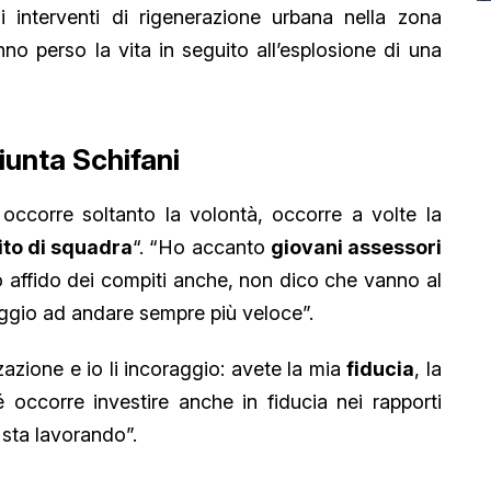
i interventi di rigenerazione urbana nella zona
o perso la vita in seguito all’esplosione di una
giunta Schifani
ccorre soltanto la volontà, occorre a volte la
rito di squadra
“. “Ho accanto
giovani assessori
o affido dei compiti anche, non dico che vanno al
raggio ad andare sempre più veloce”.
zione e io li incoraggio: avete la mia
fiducia
, la
 occorre investire anche in fiducia nei rapporti
 sta lavorando”.