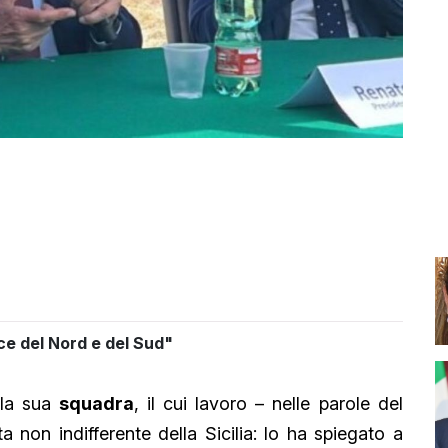
ce del Nord e del Sud"
lla sua
squadra
, il cui lavoro – nelle parole del
 non indifferente della Sicilia: lo ha spiegato a