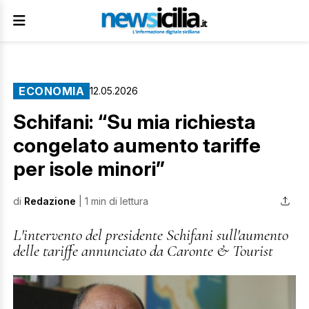
ECONOMIA
12.05.2026
Schifani: “Su mia richiesta
congelato aumento tariffe
per isole minori”
di
Redazione
| 1 min di lettura
L'intervento del presidente Schifani sull'aumento
delle tariffe annunciato da Caronte & Tourist