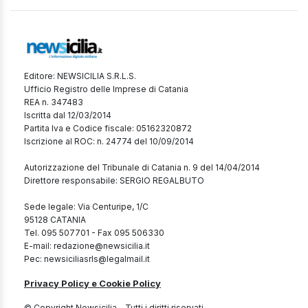
Editore: NEWSICILIA S.R.L.S.
Ufficio Registro delle Imprese di Catania
REA n. 347483
Iscritta dal 12/03/2014
Partita Iva e Codice fiscale: 05162320872
Iscrizione al ROC: n. 24774 del 10/09/2014
Autorizzazione del Tribunale di Catania n. 9 del 14/04/2014
Direttore responsabile: SERGIO REGALBUTO
Sede legale: Via Centuripe, 1/C
95128 CATANIA
Tel. 095 507701 - Fax 095 506330
E-mail: redazione@newsicilia.it
Pec: newsiciliasrls@legalmail.it
Privacy Policy e Cookie Policy
© Copyright Newsicilia - Tutti i diritti riservati