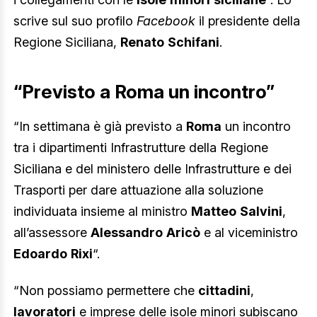
scrive sul suo profilo
Facebook
il presidente della
Regione Siciliana,
Renato
Schifani
.
“Previsto a Roma un incontro”
“In settimana è già previsto a
Roma
un incontro
tra i dipartimenti Infrastrutture della Regione
Siciliana e del ministero delle Infrastrutture e dei
Trasporti per dare attuazione alla soluzione
individuata insieme al ministro
Matteo
Salvini
,
all’assessore
Alessandro
Aricò
e al viceministro
Edoardo
Rixi
“.
“Non possiamo permettere che
cittadini
,
lavoratori
e imprese delle isole minori subiscano