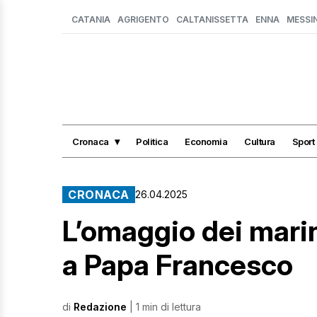
CATANIA
AGRIGENTO
CALTANISSETTA
ENNA
MESSI
Cronaca
Politica
Economia
Cultura
Sport
CRONACA
26.04.2025
L’omaggio dei marin
a Papa Francesco
di
Redazione
| 1 min di lettura