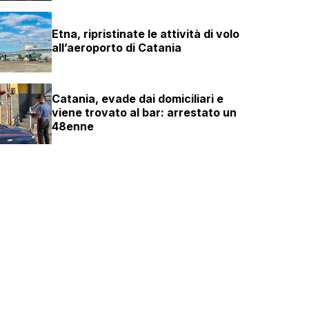
Etna, ripristinate le attività di volo
all’aeroporto di Catania
Catania, evade dai domiciliari e
viene trovato al bar: arrestato un
48enne