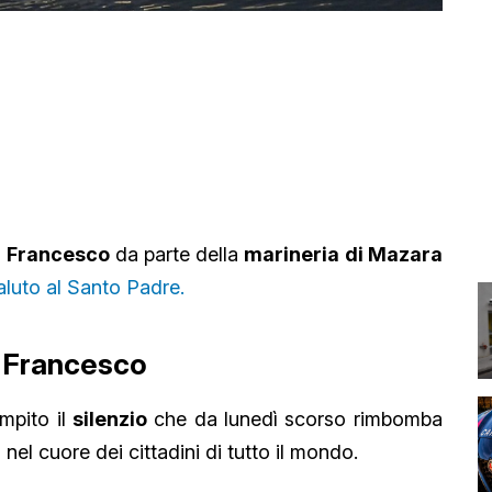
 Francesco
da parte della
marineria di Mazara
saluto al Santo Padre.
a Francesco
mpito il
silenzio
che da lunedì scorso rimbomba
 nel cuore dei cittadini di tutto il mondo.