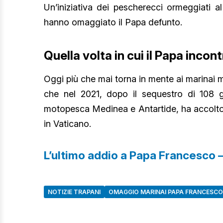
Un’iniziativa dei pescherecci ormeggiati a
hanno omaggiato il Papa defunto.
Quella volta in cui il Papa incon
Oggi più che mai torna in mente ai marinai m
che nel 2021, dopo il sequestro di 108 gi
motopesca Medinea e Antartide, ha accolto u
in Vaticano.
L’ultimo addio a Papa Francesco
NOTIZIE TRAPANI
OMAGGIO MARINAI PAPA FRANCESCO