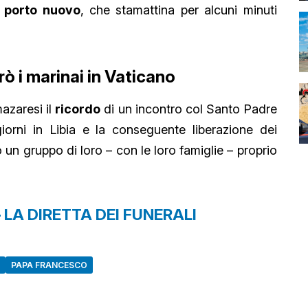
l
porto nuovo
, che stamattina per alcuni minuti
trò i marinai in Vaticano
azaresi il
ricordo
di un incontro col Santo Padre
orni in Libia e la conseguente liberazione dei
n gruppo di loro – con le loro famiglie – proprio
 – LA DIRETTA DEI FUNERALI
PAPA FRANCESCO