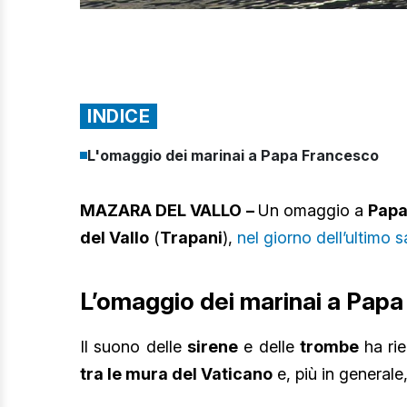
INDICE
L'omaggio dei marinai a Papa Francesco
MAZARA DEL VALLO –
Un omaggio a
Papa
del Vallo
(
Trapani
),
nel giorno dell’ultimo 
L’omaggio dei marinai a Pap
Il suono delle
sirene
e delle
trombe
ha rie
tra le mura del Vaticano
e, più in generale,