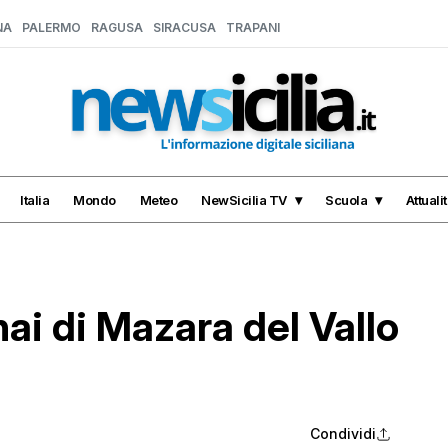
NA
PALERMO
RAGUSA
SIRACUSA
TRAPANI
Italia
Mondo
Meteo
NewSicilia TV
Scuola
Attuali
ai di Mazara del Vallo
Condividi