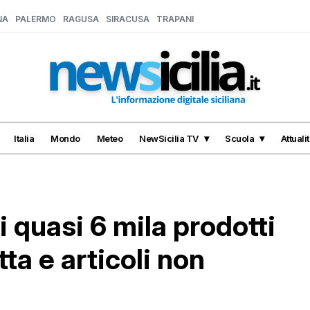
NA
PALERMO
RAGUSA
SIRACUSA
TRAPANI
Italia
Mondo
Meteo
NewSicilia TV
Scuola
Attuali
i quasi 6 mila prodotti
ta e articoli non