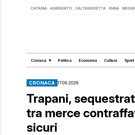
CATANIA
AGRIGENTO
CALTANISSETTA
ENNA
MESSI
Cronaca
Politica
Economia
Cultura
Sport
CRONACA
17.06.2026
Trapani, sequestrat
tra merce contraffat
sicuri