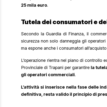
25 mila euro
.
Tutela dei consumatori e d
Secondo la Guardia di Finanza, il commercio
sicurezza non solo danneggia gli operatori
ma espone anche i consumatori all’acquisto di
L’operazione rientra nel piano di controllo
Provinciale di Trapani per garantire
la tute
gli operatori commerciali
.
L’attività si inserisce nella fase delle i
definitiva, resta valido il principio di p