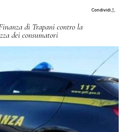
Condividi
Finanza di Trapani contro la
rezza dei consumatori