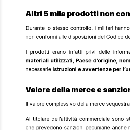
Altri 5 mila prodotti non co
Durante lo stesso controllo, i militari hann
non conformi alle disposizioni del Codice 
I prodotti erano infatti privi delle inform
materiali utilizzati, Paese d’origine, n
necessarie
istruzioni e avvertenze per l’u
Valore della merce e sanzio
Il valore complessivo della merce sequestrat
Al titolare dell’attività commerciale sono 
che prevedono sanzioni pecuniarie anche ri