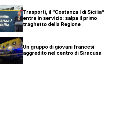
Trasporti, il “Costanza I di Sicilia”
entra in servizio: salpa il primo
traghetto della Regione
Un gruppo di giovani francesi
aggredito nel centro di Siracusa