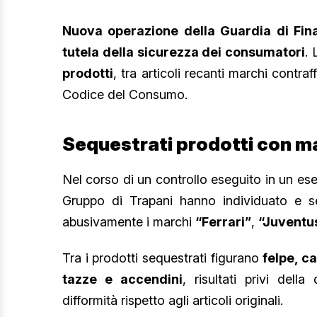
Nuova operazione della Guardia di Fina
tutela della sicurezza dei consumatori
.
prodotti
, tra articoli recanti marchi contraf
Codice del Consumo.
Sequestrati prodotti con ma
Nel corso di un controllo eseguito in un ese
Gruppo di Trapani hanno individuato e 
abusivamente i marchi
“Ferrari”
,
“Juventu
Tra i prodotti sequestrati figurano
felpe, c
tazze e accendini
, risultati privi dell
difformità rispetto agli articoli originali.