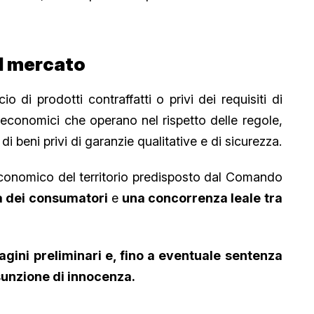
el mercato
 di prodotti contraffatti o privi dei requisiti di
 economici che operano nel rispetto delle regole,
 beni privi di garanzie qualitative e di sicurezza.
 economico del territorio predisposto dal Comando
la dei consumatori
e
una concorrenza leale tra
ndagini preliminari e, fino a eventuale sentenza
resunzione di innocenza.