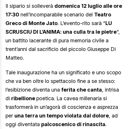
Il sipario si solleverà
domenica 12 luglio alle ore
17:30
nell’incomparabile scenario del
Teatro
Greco di Monte Jato
. L’evento-rito sarà “
LU
SCRUSCIU DI L’ANIMA: una culla tra le pietre
“,
un battito lacerante di pura memoria civile a
trent’anni dal sacrificio del piccolo Giuseppe Di
Matteo.
Tale inaugurazione ha un significato e uno scopo
che va ben oltre lo spettacolo fine a se stesso:
l’esibizione diventa una
ferita che canta
, intrisa
di
ribellione
poetica. La cavea millenaria si
trasformerà in un’agorà di coscienza e asprezza
per
una terra un tempo violata dal dolore
, ad
oggi diventata
palcoscenico di rinascita
.