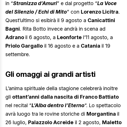
in “
Stranizza d’Amuri
” e dal progetto “
La Voce
del Silenzio / Echi di Mito
” con
Lorenzo Licitra
.
Quest’ultimo si esibirà il 9 agosto a
Canicattini
Bagni
. Rita Botto invece andrà in scena ad
Adrano
il 6 agosto, a
Leonforte
l’11 agosto, a
Priolo Gargallo
il 16 agosto e a
Catania
il 19
settembre.
Gli omaggi ai grandi artisti
L’anima spirituale della stagione celebrerà inoltre
gli
ottant’anni dalla nascita di Franco Battiato
nel recital “
L’Alba dentro l’Eterno
“. Lo spettacolo
avrà luogo tra le rovine storiche di
Morgantina
il
26 luglio,
Palazzolo Acreide
il 2 agosto,
Maletto