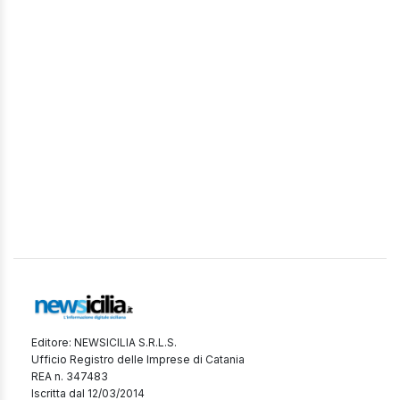
Editore: NEWSICILIA S.R.L.S.
Ufficio Registro delle Imprese di Catania
REA n. 347483
Iscritta dal 12/03/2014