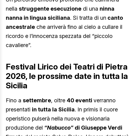
nella
struggente esecuzione
di una
ninna
nanna in lingua siciliana
. Si tratta di un
canto
ancestrale
che arriverà fino al cielo a cullare il
ricordo e l’innocenza spezzata del “piccolo
cavaliere”.
Festival Lirico dei Teatri di Pietra
2026, le prossime date in tutta la
Sicilia
Fino a
settembre
, oltre
40 eventi
verranno
presentati
in tutta la Sicilia
. In primis il cuore
operistico pulserà nella nuova e visionaria
produzione del
“
Nabucco
” di Giuseppe Verdi