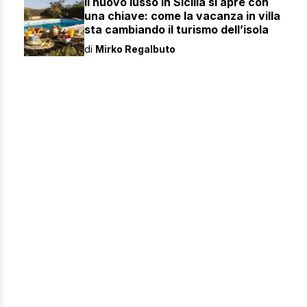
Il nuovo lusso in Sicilia si apre con
una chiave: come la vacanza in villa
sta cambiando il turismo dell’isola
di
Mirko Regalbuto