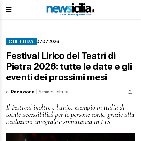
CULTURA
07.07.2026
Festival Lirico dei Teatri di
Pietra 2026: tutte le date e gli
eventi dei prossimi mesi
di
Redazione
| 5 min di lettura
Il Festival inoltre è l'unico esempio in Italia di
totale accessibilità per le persone sorde, grazie alla
traduzione integrale e simultanea in LIS