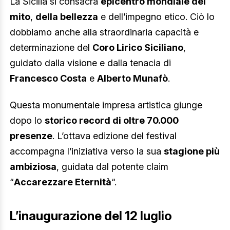
La Sicilia si consacra
epicentro mondiale del
mito
,
della bellezza
e dell’impegno etico. Ciò lo
dobbiamo anche alla straordinaria capacità e
determinazione del
Coro Lirico Siciliano
,
guidato dalla visione e dalla tenacia di
Francesco Costa
e
Alberto Munafò
.
Questa monumentale impresa artistica giunge
dopo lo
storico record di oltre 70.000
presenze
. L’ottava edizione del festival
accompagna l’iniziativa verso la sua
stagione più
ambiziosa
, guidata dal potente claim
“
Accarezzare Eternità
“.
L’inaugurazione del 12 luglio