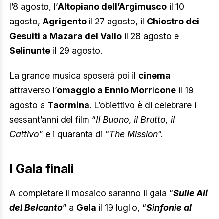
l’8 agosto, l’
Altopiano dell’Argimusco
il 10
agosto,
Agrigento
il 27 agosto, il
Chiostro dei
Gesuiti a Mazara del Vallo
il 28 agosto e
Selinunte
il 29 agosto.
La grande musica sposerà poi il
cinema
attraverso l’
omaggio a Ennio Morricone
il 19
agosto a
Taormina
. L’obiettivo è di celebrare i
sessant’anni del film “
Il Buono, il Brutto, il
Cattivo
” e i quaranta di “
The Mission
“.
I Gala finali
A completare il mosaico saranno il gala “
Sulle Ali
del Belcanto
” a
Gela
il 19 luglio, “
Sinfonie al