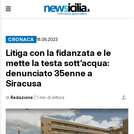
CRONACA
18.06.2023
Litiga con la fidanzata e le
mette la testa sott’acqua:
denunciato 35enne a
Siracusa
di
Redazione
| 1 min di lettura