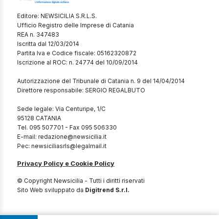
Editore: NEWSICILIA S.R.L.S.
Ufficio Registro delle Imprese di Catania
REA n. 347483
Iscritta dal 12/03/2014
Partita Iva e Codice fiscale: 05162320872
Iscrizione al ROC: n. 24774 del 10/09/2014
Autorizzazione del Tribunale di Catania n. 9 del 14/04/2014
Direttore responsabile: SERGIO REGALBUTO
Sede legale: Via Centuripe, 1/C
95128 CATANIA
Tel. 095 507701 - Fax 095 506330
E-mail: redazione@newsicilia.it
Pec: newsiciliasrls@legalmail.it
Privacy Policy e Cookie Policy
© Copyright Newsicilia - Tutti i diritti riservati
Sito Web sviluppato da
Digitrend S.r.l.