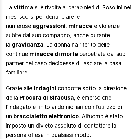
La
vittima
si è rivolta ai carabinieri di Rosolini nei
mesi scorsi per denunciare le
numerose
aggressioni
,
minacce
e violenze
subite dal suo compagno, anche durante
la
gravidanza
. La donna ha riferito delle
continue
minacce di morte
perpetrate dal suo
partner nel caso decidesse di lasciare la casa
familiare.
Grazie alle
indagini
condotte sotto la direzione
della
Procura di Siracusa
, è emerso che
l’indagato è finito ai domiciliari con l’utilizzo di
un
braccialetto elettronico
. All’uomo è stato
imposto un divieto assoluto di contattare la
persona offesa in qualsiasi modo.