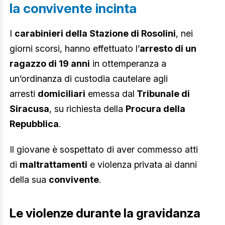
la convivente incinta
I
carabinieri della Stazione di Rosolini
, nei
giorni scorsi, hanno effettuato l’
arresto di un
ragazzo di 19 anni
in ottemperanza a
un’ordinanza di custodia cautelare agli
arresti
domiciliari
emessa dal
Tribunale di
Siracusa
, su richiesta della
Procura della
Repubblica
.
Il giovane è sospettato di aver commesso atti
di
maltrattamenti
e violenza privata ai danni
della sua
convivente
.
Le violenze durante la gravidanza