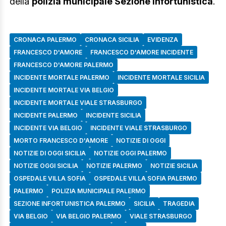
della
polizia municipale Sezione Infortunistica
.
CRONACA PALERMO
CRONACA SICILIA
EVIDENZA
FRANCESCO D'AMORE
FRANCESCO D'AMORE INCIDENTE
FRANCESCO D'AMORE PALERMO
INCIDENTE MORTALE PALERMO
INCIDENTE MORTALE SICILIA
INCIDENTE MORTALE VIA BELGIO
INCIDENTE MORTALE VIALE STRASBURGO
INCIDENTE PALERMO
INCIDENTE SICILIA
INCIDENTE VIA BELGIO
INCIDENTE VIALE STRASBURGO
MORTO FRANCESCO D'AMORE
NOTIZIE DI OGGI
NOTIZIE DI OGGI SICILIA
NOTIZIE OGGI PALERMO
NOTIZIE OGGI SICILIA
NOTIZIE PALERMO
NOTIZIE SICILIA
OSPEDALE VILLA SOFIA
OSPEDALE VILLA SOFIA PALERMO
PALERMO
POLIZIA MUNICIPALE PALERMO
SEZIONE INFORTUNISTICA PALERMO
SICILIA
TRAGEDIA
VIA BELGIO
VIA BELGIO PALERMO
VIALE STRASBURGO