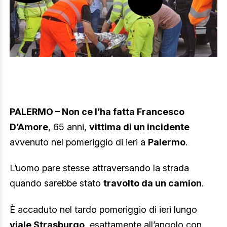
PALERMO – Non ce l’ha fatta Francesco
D’Amore
, 65 anni,
vittima di un incidente
avvenuto nel pomeriggio di ieri a
Palermo
.
L’uomo pare stesse attraversando la strada
quando sarebbe stato
travolto da un camion
.
È accaduto nel tardo pomeriggio di ieri lungo
viale Strasburgo
, esattamente all’angolo con