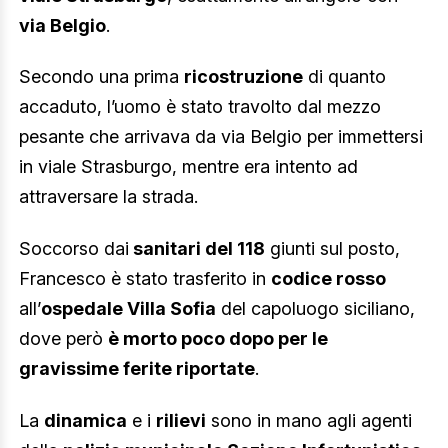
via Belgio
.
Secondo una prima
ricostruzione
di quanto
accaduto, l’uomo è stato travolto dal mezzo
pesante che arrivava da via Belgio per immettersi
in viale Strasburgo, mentre era intento ad
attraversare la strada.
Soccorso dai
sanitari del 118
giunti sul posto,
Francesco è stato trasferito in
codice rosso
all’
ospedale Villa Sofia
del capoluogo siciliano,
dove però
è morto poco dopo per le
gravissime ferite riportate
.
La
dinamica
e i
rilievi
sono in mano agli agenti