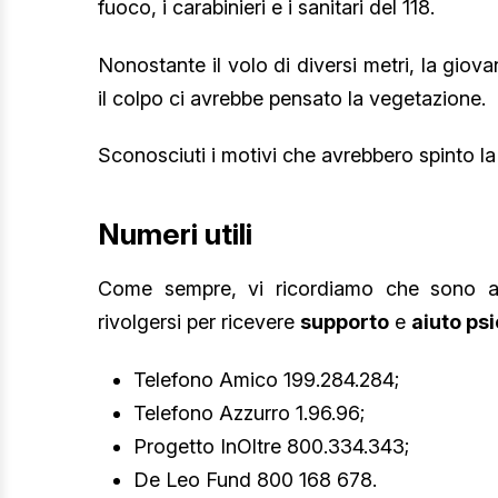
fuoco, i carabinieri e i sanitari del 118.
Nonostante il volo di diversi metri, la gio
il colpo ci avrebbe pensato la vegetazione.
Sconosciuti i motivi che avrebbero spinto l
Numeri utili
Come sempre, vi ricordiamo che sono at
rivolgersi per ricevere
supporto
e
aiuto ps
Telefono Amico 199.284.284;
Telefono Azzurro 1.96.96;
Progetto InOltre 800.334.343;
De Leo Fund 800 168 678.