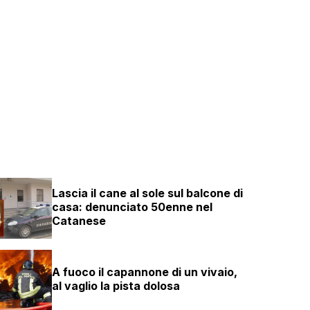
Lascia il cane al sole sul balcone di
casa: denunciato 50enne nel
Catanese
A fuoco il capannone di un vivaio,
al vaglio la pista dolosa