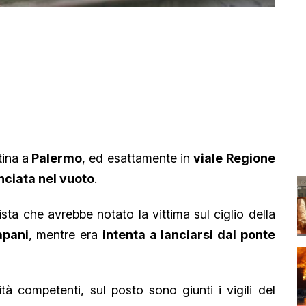
ina a
Palermo
, ed esattamente in
viale Regione
nciata nel vuoto
.
sta che avrebbe notato la vittima sul ciglio della
apani
, mentre era
intenta a lanciarsi dal ponte
ità competenti, sul posto sono giunti i vigili del