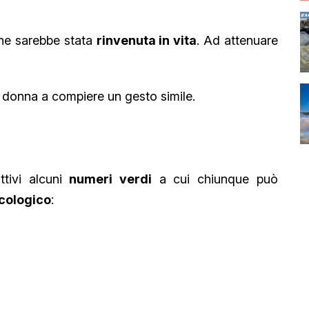
vane sarebbe stata
rinvenuta in vita
. Ad attenuare
a donna a compiere un gesto simile.
tivi alcuni
numeri verdi
a cui chiunque può
icologico
: