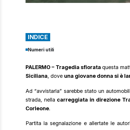
INDICE
Numeri utili
PALERMO – Tragedia sfiorata
questa matt
Siciliana
, dove
una giovane donna si è la
Ad “avvistarla” sarebbe stato un automobili
strada, nella
carreggiata in direzione Tr
Corleone
.
Partita la segnalazione e allertate le autor