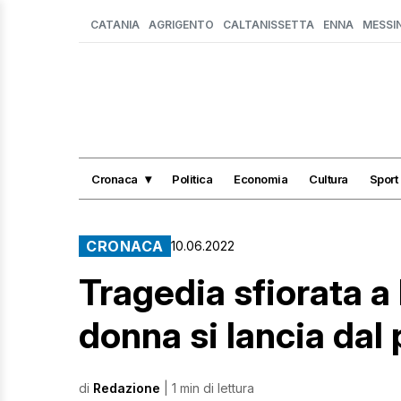
CATANIA
AGRIGENTO
CALTANISSETTA
ENNA
MESSI
Cronaca
Politica
Economia
Cultura
Sport
CRONACA
10.06.2022
Tragedia sfiorata a
donna si lancia dal
di
Redazione
| 1 min di lettura