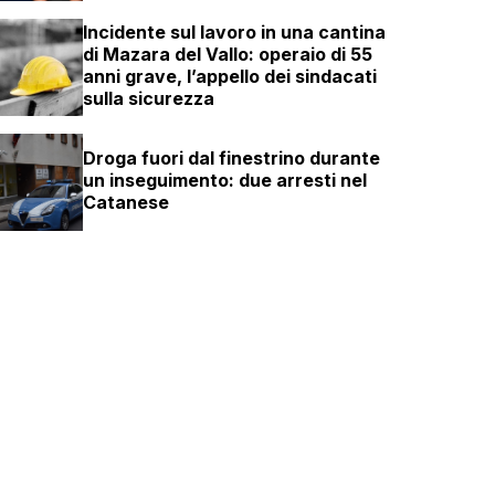
Incidente sul lavoro in una cantina
di Mazara del Vallo: operaio di 55
anni grave, l’appello dei sindacati
sulla sicurezza
Droga fuori dal finestrino durante
un inseguimento: due arresti nel
Catanese