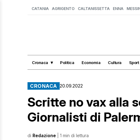
CATANIA
AGRIGENTO
CALTANISSETTA
ENNA
MESSI
Cronaca
Politica
Economia
Cultura
Sport
CRONACA
20.09.2022
Scritte no vax alla 
Giornalisti di Paler
di
Redazione
| 1 min di lettura