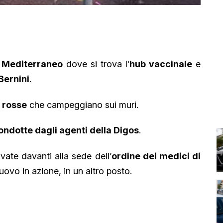
l Mediterraneo
dove si trova l’
hub vaccinale
e
Bernini
.
e rosse
che campeggiano sui muri.
ondotte dagli agenti della Digos
.
ovate davanti alla sede dell’
ordine dei medici di
uovo in azione, in un altro posto.