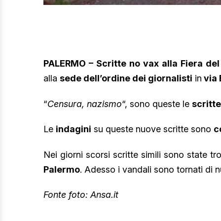
PALERMO – Scritte no vax alla Fiera de
alla
sede dell’ordine dei giornalisti
in
via 
“
Censura, nazismo
“, sono queste le
scritt
Le
indagini
su queste nuove scritte sono
c
Nei giorni scorsi scritte simili sono state tr
Palermo
. Adesso i vandali sono tornati di n
Fonte foto: Ansa.it