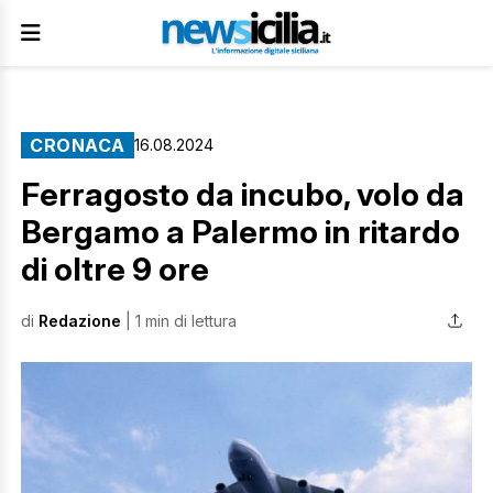
CRONACA
16.08.2024
Ferragosto da incubo, volo da
Bergamo a Palermo in ritardo
di oltre 9 ore
di
Redazione
| 1 min di lettura