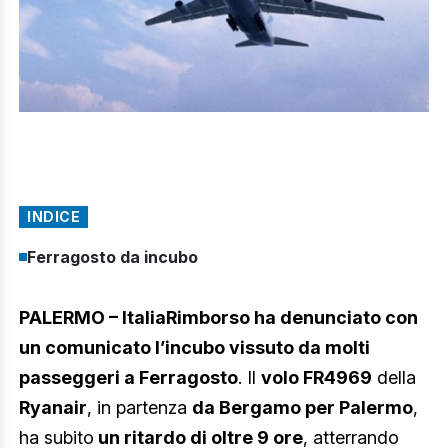
INDICE
Ferragosto da incubo
PALERMO – ItaliaRimborso ha denunciato con
un comunicato l’incubo vissuto da molti
passeggeri a Ferragosto
. Il
volo FR4969
della
Ryanair
, in partenza
da Bergamo per Palermo
,
ha subito
un ritardo di oltre 9 ore
, atterrando