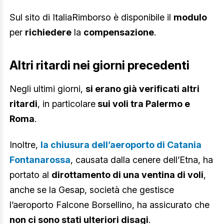
Sul sito di ItaliaRimborso è disponibile il
modulo
per
richiedere
la
compensazione
.
Altri ritardi nei giorni precedenti
Negli ultimi giorni,
si erano già verificati altri
ritardi
, in particolare
sui voli tra Palermo e
Roma
.
Inoltre,
la chiusura dell’aeroporto di Catania
Fontanarossa
, causata dalla cenere dell’Etna, ha
portato al
dirottamento di una ventina di voli
,
anche se la Gesap, società che gestisce
l’aeroporto Falcone Borsellino, ha assicurato che
non ci sono stati ulteriori disagi
.