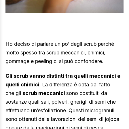
Ho deciso di parlare un po’ degli scrub perché
molto spesso fra scrub meccanici, chimici,
gommage e peeling ci si può confondere.
Gli scrub vanno distinti tra quelli meccanici e
quelli chimici
. La differenza è data dal fatto
che gli
scrub meccanici
sono costituiti da
sostanze quali sali, polveri, gherigli di semi che
effettuano un’esfoliazione. Questi microgranuli
sono ottenuti dalla lavorazioni dei semi di jojoba
oppure dalla macinazioni di semi di pesca,