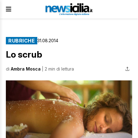
RUBRICHE
31.08.2014
Lo scrub
di
Ambra Mosca
| 2 min di lettura