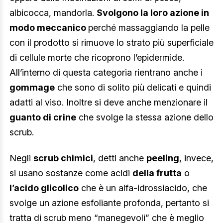
albicocca, mandorla.
Svolgono la loro azione in
modo meccanico
perché massaggiando la pelle
con il prodotto si rimuove lo strato più superficiale
di cellule morte che ricoprono l’epidermide.
All’interno di questa categoria rientrano anche i
gommage
che sono di solito più delicati e quindi
adatti al viso. Inoltre si deve anche menzionare il
guanto di crine
che svolge la stessa azione dello
scrub.
Negli
scrub chimici
, detti anche
peeling
, invece,
si usano sostanze come acidi
della frutta
o
l’acido glicolico
che è un alfa-idrossiacido, che
svolge un azione esfoliante profonda, pertanto si
tratta di scrub meno “manegevoli” che è meglio