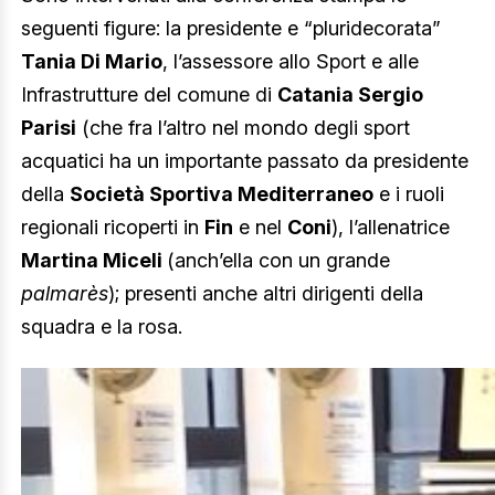
seguenti figure: la presidente e “pluridecorata”
Tania Di Mario
, l’assessore allo Sport e alle
Infrastrutture del comune di
Catania Sergio
Parisi
(che fra l’altro nel mondo degli sport
acquatici ha un importante passato da presidente
della
Società Sportiva Mediterraneo
e i ruoli
regionali ricoperti in
Fin
e nel
Coni
), l’allenatrice
Martina Miceli
(anch’ella con un grande
palmarès
); presenti anche altri dirigenti della
squadra e la rosa.