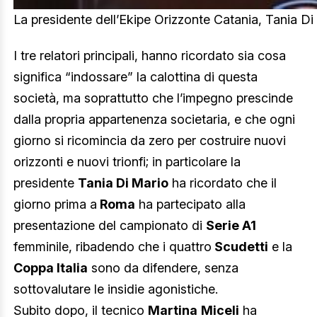
La presidente dell’Ekipe Orizzonte Catania, Tania Di
I tre relatori principali, hanno ricordato sia cosa
significa “indossare” la calottina di questa
società, ma soprattutto che l’impegno prescinde
dalla propria appartenenza societaria, e che ogni
giorno si ricomincia da zero per costruire nuovi
orizzonti e nuovi trionfi; in particolare la
presidente
Tania Di Mario
ha ricordato che il
giorno prima a
Roma
ha partecipato alla
presentazione del campionato di
Serie A1
femminile, ribadendo che i quattro
Scudetti
e la
Coppa Italia
sono da difendere, senza
sottovalutare le insidie agonistiche.
Subito dopo, il tecnico
Martina
Miceli
ha