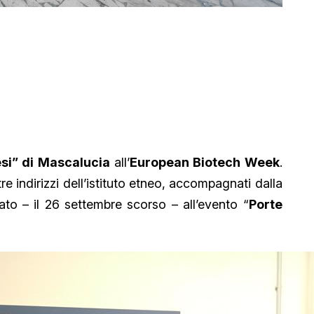
esi” di Mascalucia
all’
European Biotech Week
.
tre indirizzi dell’istituto etneo, accompagnati dalla
ato – il 26 settembre scorso – all’evento “
Porte