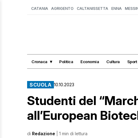
CATANIA
AGRIGENTO
CALTANISSETTA
ENNA
MESSI
Cronaca
Politica
Economia
Cultura
Sport
SCUOLA
10.10.2023
Studenti del “Marc
all’European Biote
di
Redazione
| 1 min di lettura