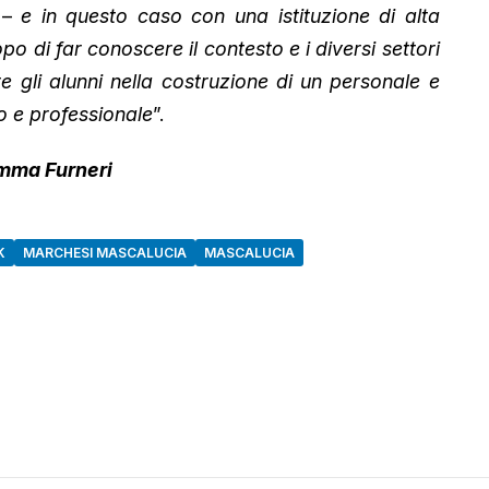
–
e in questo caso con una istituzione di alta
po di far conoscere il contesto e i diversi settori
e gli alunni nella costruzione di un personale e
o e professionale
”.
imma Furneri
K
MARCHESI MASCALUCIA
MASCALUCIA