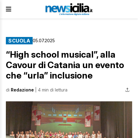
SCUOLA
05.07.2025
“High school musical”, alla
Cavour di Catania un evento
che “urla” inclusione
di
Redazione
| 4 min di lettura