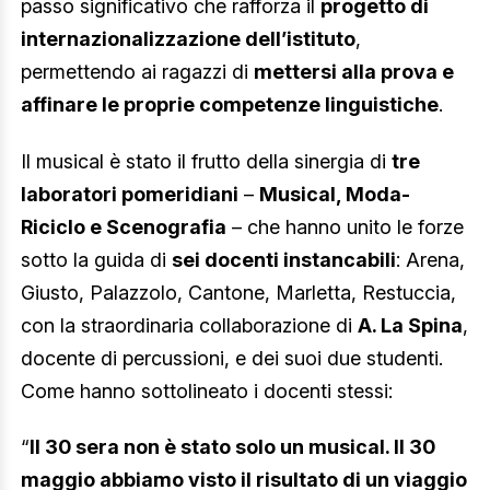
passo significativo che rafforza il
progetto di
internazionalizzazione dell’istituto
,
permettendo ai ragazzi di
mettersi alla prova e
affinare le proprie competenze linguistiche
.
Il musical è stato il frutto della sinergia di
tre
laboratori pomeridiani
–
Musical, Moda-
Riciclo e Scenografia
– che hanno unito le forze
sotto la guida di
sei docenti instancabili
: Arena,
Giusto, Palazzolo, Cantone, Marletta, Restuccia,
con la straordinaria collaborazione di
A. La Spina
,
docente di percussioni, e dei suoi due studenti.
Come hanno sottolineato i docenti stessi:
“
Il 30 sera non è stato solo un musical. Il 30
maggio abbiamo visto il risultato di un viaggio