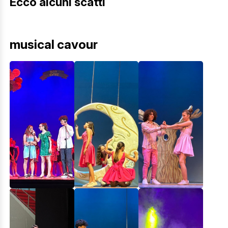
Ecco alcuni scatti
musical cavour