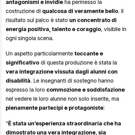
antagonismi e invidie
ha permesso la
costruzione di
qualcosa di veramente bello
. Il
risultato sul palco è stato
un concentrato di
energia positiva, talento e coraggio
, visibile in
ogni singola scena.
Un aspetto particolarmente
toccante e
significativo
di questa produzione è stata la
vera integrazione vissuta dagli alunni con
disabilità
. Le insegnanti di sostegno hanno
espresso la loro
commozione e soddisfazione
nel vedere le loro alunne non solo inserite, ma
pienamente partecipi e protagoniste
:
“
È stata un’esperienza straordinaria che ha
dimostrato una vera integrazione, sia