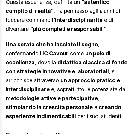
Questa esperienza, definita un
“autentico
compito di realtà”
, ha permesso agli alunni di
toccare con mano
l’interdisciplinarità
e di
diventare
“più completi e responsabili”
.
Una serata che ha lasciato il segno
,
confermando l’
IC Cavour
come
un polo di
eccellenza
, dove la
didattica classica si fonde
con strategie innovative e laboratoriali
, si
arricchisce attraverso
un approccio pratico e
interdisciplinare
e, soprattutto, è potenziata da
metodologie attive e partecipative
,
stimolando la crescita personale
e
creando
esperienze indimenticabili
per i suoi studenti.