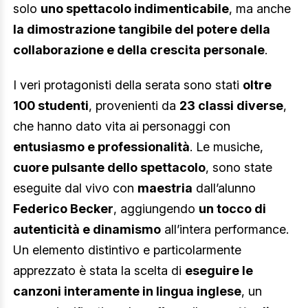
solo
uno spettacolo indimenticabile
, ma anche
la dimostrazione tangibile del potere della
collaborazione e della crescita personale
.
I veri protagonisti della serata sono stati
oltre
100 studenti
, provenienti da
23 classi diverse
,
che hanno dato vita ai personaggi con
entusiasmo e professionalità
. Le musiche,
cuore pulsante dello spettacolo
, sono state
eseguite dal vivo con
maestria
dall’alunno
Federico Becker
, aggiungendo
un tocco di
autenticità e dinamismo
all’intera performance.
Un elemento distintivo e particolarmente
apprezzato è stata la scelta di
eseguire le
canzoni interamente in lingua inglese
, un