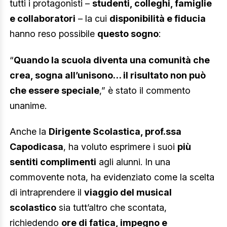
tutti i protagonisti –
studenti, colleghi, famiglie
e collaboratori
– la cui
disponibilità e fiducia
hanno reso possibile
questo sogno
:
“
Quando la scuola diventa una comunità che
crea, sogna all’unisono… il risultato non può
che essere speciale
,” è stato il commento
unanime.
Anche la
Dirigente Scolastica, prof.ssa
Capodicasa
, ha voluto esprimere i suoi
più
sentiti complimenti
agli alunni. In una
commovente nota, ha evidenziato come la scelta
di intraprendere il
viaggio del musical
scolastico
sia tutt’altro che scontata,
richiedendo
ore di fatica, impegno e