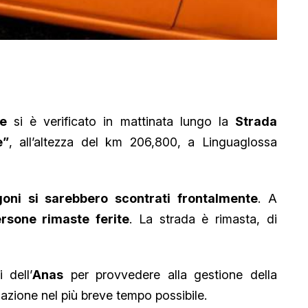
le
si è verificato in mattinata lungo la
Strada
e”
, all’altezza del km 206,800, a Linguaglossa
oni si sarebbero scontrati frontalmente
. A
rsone rimaste ferite
. La strada è rimasta, di
 dell’
Anas
per provvedere alla gestione della
colazione nel più breve tempo possibile.