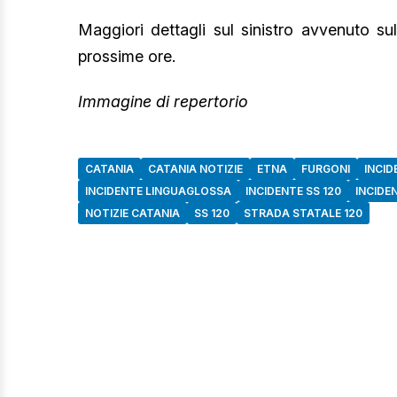
Maggiori dettagli sul sinistro avvenuto s
prossime ore.
Immagine di repertorio
CATANIA
CATANIA NOTIZIE
ETNA
FURGONI
INCID
INCIDENTE LINGUAGLOSSA
INCIDENTE SS 120
INCIDE
NOTIZIE CATANIA
SS 120
STRADA STATALE 120