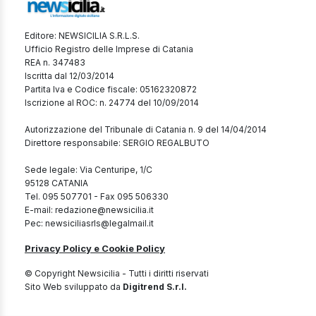
Editore: NEWSICILIA S.R.L.S.
Ufficio Registro delle Imprese di Catania
REA n. 347483
Iscritta dal 12/03/2014
Partita Iva e Codice fiscale: 05162320872
Iscrizione al ROC: n. 24774 del 10/09/2014
Autorizzazione del Tribunale di Catania n. 9 del 14/04/2014
Direttore responsabile: SERGIO REGALBUTO
Sede legale: Via Centuripe, 1/C
95128 CATANIA
Tel. 095 507701 - Fax 095 506330
E-mail: redazione@newsicilia.it
Pec: newsiciliasrls@legalmail.it
Privacy Policy e Cookie Policy
© Copyright Newsicilia - Tutti i diritti riservati
Sito Web sviluppato da
Digitrend S.r.l.