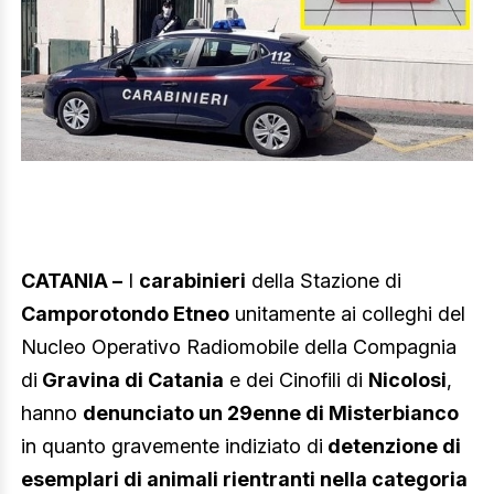
CATANIA –
I
carabinieri
della Stazione di
Camporotondo Etneo
unitamente ai colleghi del
Nucleo Operativo Radiomobile della Compagnia
di
Gravina di Catania
e dei Cinofili di
Nicolosi
,
hanno
denunciato un 29enne di Misterbianco
in quanto gravemente indiziato di
detenzione di
esemplari di animali rientranti nella categoria