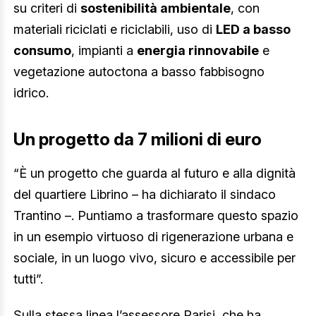
su criteri di
sostenibilità ambientale
, con
materiali riciclati e riciclabili, uso di
LED a basso
consumo
, impianti a
energia rinnovabile
e
vegetazione autoctona a basso fabbisogno
idrico.
Un progetto da 7 milioni di euro
“È un progetto che guarda al futuro e alla dignità
del quartiere Librino – ha dichiarato il sindaco
Trantino –. Puntiamo a trasformare questo spazio
in un esempio virtuoso di rigenerazione urbana e
sociale, in un luogo vivo, sicuro e accessibile per
tutti”.
Sulla stessa linea l’assessore Parisi, che ha