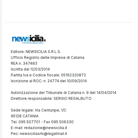
Editore: NEWSICILIA S.R.L.S.
Ufficio Registro delle Imprese di Catania
REA n. 347483
Iscritta dal 12/03/2014
Partita Iva e Codice fiscale: 05162320872
Iscrizione al ROC: n. 24774 del 10/09/2014
Autorizzazione del Tribunale di Catania n. 9 del 14/04/2014
Direttore responsabile: SERGIO REGALBUTO
Sede legale: Via Centuripe, 1/C
95128 CATANIA
Tel. 095 507701 - Fax 095 506330
E-mail: redazione@newsicilia.it
Pec: newsiciliasrls@legalmail.it