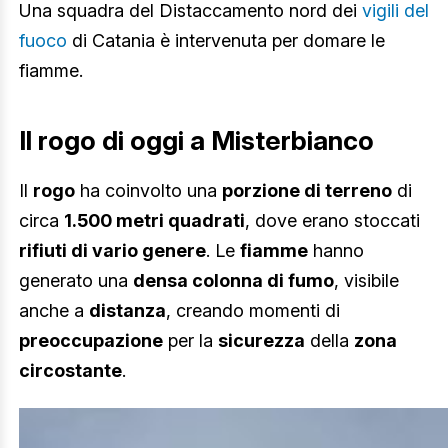
Una squadra del Distaccamento nord dei
vigili del
fuoco
di Catania è intervenuta per domare le
fiamme.
Il rogo di oggi a Misterbianco
Il
rogo
ha coinvolto una
porzione di terreno
di
circa
1.500 metri quadrati
, dove erano stoccati
rifiuti di vario genere
. Le
fiamme
hanno
generato una
densa colonna di fumo
, visibile
anche a
distanza
, creando momenti di
preoccupazione
per la
sicurezza
della
zona
circostante
.