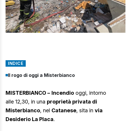
INDICE
Il rogo di oggi a Misterbianco
MISTERBIANCO –
Incendio
oggi, intorno
alle 12,30, in una
proprietà privata di
Misterbianco
, nel
Catanese
, sita in
via
Desiderio La Placa
.