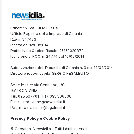
Editore: NEWSICILIA S.R.L.S.
Ufficio Registro delle Imprese di Catania
REA n. 347483
Iscritta dal 12/03/2014
Partita Iva e Codice fiscale: 05162320872
Iscrizione al ROC: n. 24774 del 10/09/2014
Autorizzazione del Tribunale di Catania n. 9 del 14/04/2014
Direttore responsabile: SERGIO REGALBUTO
Sede legale: Via Centuripe, 1/C
95128 CATANIA
Tel. 095 507701 - Fax 095 506330
E-mail: redazione@newsicilia.it
Pec: newsiciliasrls@legalmail.it
Privacy Policy e Cookie Policy
© Copyright Newsicilia - Tutti i diritti riservati