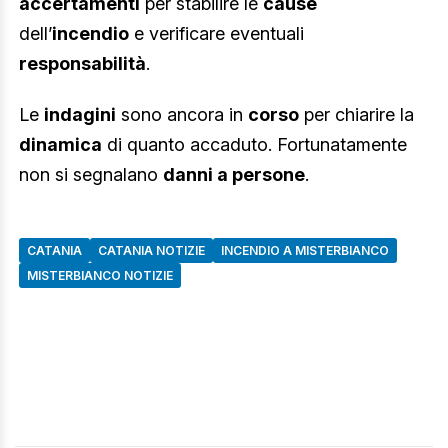
accertamenti
per stabilire le
cause
dell’
incendio
e verificare eventuali
responsabilità
.
Le
indagini
sono ancora in
corso
per chiarire la
dinamica
di quanto accaduto. Fortunatamente
non si segnalano
danni a persone
.
CATANIA
CATANIA NOTIZIE
INCENDIO A MISTERBIANCO
MISTERBIANCO NOTIZIE