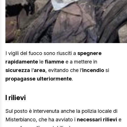
I vigili del fuoco sono riusciti a
spegnere
rapidamente
le
fiamme
e a mettere in
sicurezza
l’
area
, evitando che l’
incendio
si
propagasse
ulteriormente
.
I rilievi
Sul posto è intervenuta anche la polizia locale di
Misterbianco, che ha avviato i
necessari rilievi
e