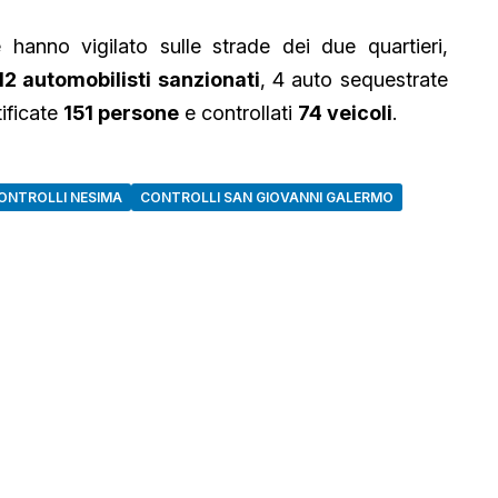
ie hanno vigilato sulle strade dei due quartieri,
12 automobilisti sanzionati
, 4 auto sequestrate
tificate
151 persone
e controllati
74 veicoli
.
ONTROLLI NESIMA
CONTROLLI SAN GIOVANNI GALERMO