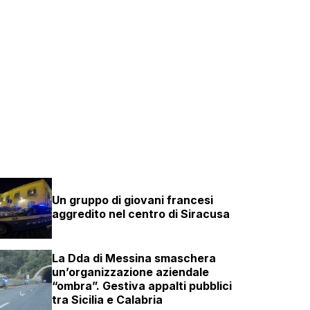
Un gruppo di giovani francesi
aggredito nel centro di Siracusa
La Dda di Messina smaschera
un’organizzazione aziendale
“ombra”. Gestiva appalti pubblici
tra Sicilia e Calabria