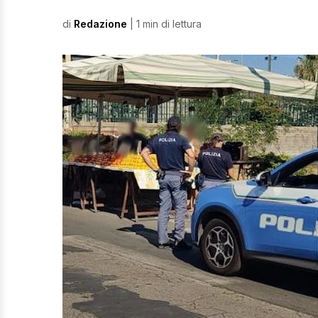
di
Redazione
| 1 min di lettura