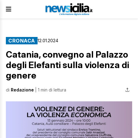
CRONACA
12.01.2024
Catania, convegno al Palazzo
degli Elefanti sulla violenza di
genere
di
Redazione
| 1 min di lettura