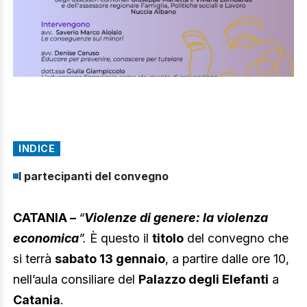
INDICE
I partecipanti del convegno
CATANIA –
“
Violenze di genere: la violenza
economica
”.
È questo il
titolo
del convegno che
si terrà
sabato 13 gennaio
, a partire dalle ore 10,
nell’aula consiliare del
Palazzo degli Elefanti
a
Catania
.