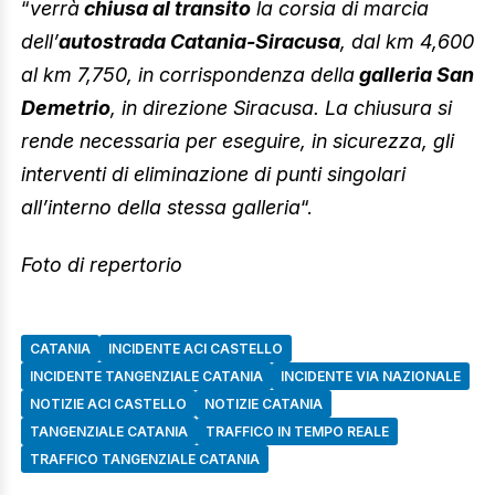
“
verrà
chiusa al transito
la corsia di marcia
dell’
autostrada Catania-Siracusa
, dal km 4,600
al km 7,750, in corrispondenza della
galleria San
Demetrio
, in direzione Siracusa. La chiusura si
rende necessaria per eseguire, in sicurezza, gli
interventi di eliminazione di punti singolari
all’interno della stessa galleria
“.
Foto di repertorio
CATANIA
INCIDENTE ACI CASTELLO
INCIDENTE TANGENZIALE CATANIA
INCIDENTE VIA NAZIONALE
NOTIZIE ACI CASTELLO
NOTIZIE CATANIA
TANGENZIALE CATANIA
TRAFFICO IN TEMPO REALE
TRAFFICO TANGENZIALE CATANIA