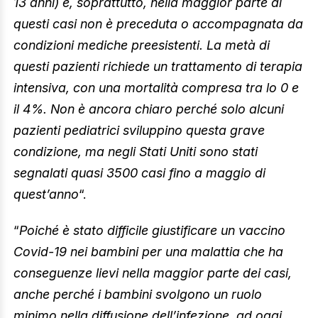
13 anni) e, soprattutto, nella maggior parte di
questi casi non è preceduta o accompagnata da
condizioni mediche preesistenti. La metà di
questi pazienti richiede un trattamento di terapia
intensiva, con una mortalità compresa tra lo 0 e
il 4%. Non è ancora chiaro perché solo alcuni
pazienti pediatrici sviluppino questa grave
condizione, ma negli Stati Uniti sono stati
segnalati quasi 3500 casi fino a maggio di
quest’anno
“.
“
Poiché è stato difficile giustificare un vaccino
Covid-19 nei bambini per una malattia che ha
conseguenze lievi nella maggior parte dei casi,
anche perché i bambini svolgono un ruolo
minimo nella diffusione dell’infezione, ad oggi