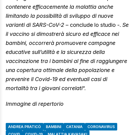
contenere efficacemente la malattia anche
limitando la possibilità di sviluppo di nuove
varianti di SARS-CoV-2
– conclude lo studio -.
Se
il vaccino si dimostrerà sicuro ed efficace nei
bambini, occorrerà promuovere campagne
educative sull’utilità e la sicurezza della
vaccinazione tra i bambini al fine di raggiungere
una copertura ottimale della popolazione e
prevenire il Covid-19 ed eventuali casi di
mortalità tra i giovani correlati
“.
Immagine di repertorio
ANDREA PRATICÒ
BAMBINI
CATANIA
CORONAVIRUS
COVID
COVID-19
MALATTIA KAVASAKI