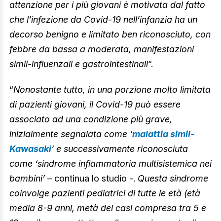
attenzione per i più giovani è motivata dal fatto
che l’infezione da Covid-19 nell’infanzia ha un
decorso benigno e limitato ben riconosciuto, con
febbre da bassa a moderata, manifestazioni
simil-influenzali e gastrointestinali
“.
“
Nonostante tutto, in una porzione molto limitata
di pazienti giovani, il Covid-19 può essere
associato ad una condizione più grave,
inizialmente segnalata come ‘
malattia simil-
Kawasaki
‘ e successivamente riconosciuta
come ‘sindrome infiammatoria multisistemica nei
bambini’
– continua lo studio -.
Questa sindrome
coinvolge pazienti pediatrici di tutte le età (età
media 8-9 anni, metà dei casi compresa tra 5 e