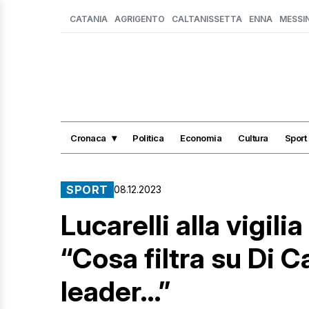
CATANIA
AGRIGENTO
CALTANISSETTA
ENNA
MESSI
Cronaca
Politica
Economia
Cultura
Sport
SPORT
08.12.2023
Lucarelli alla vigil
“Cosa filtra su Di C
leader…”