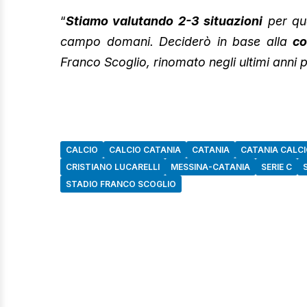
“
Stiamo valutando 2-3 situazioni
per qua
campo domani. Deciderò in base alla
co
Franco Scoglio, rinomato negli ultimi anni p
CALCIO
CALCIO CATANIA
CATANIA
CATANIA CALC
CRISTIANO LUCARELLI
MESSINA-CATANIA
SERIE C
STADIO FRANCO SCOGLIO