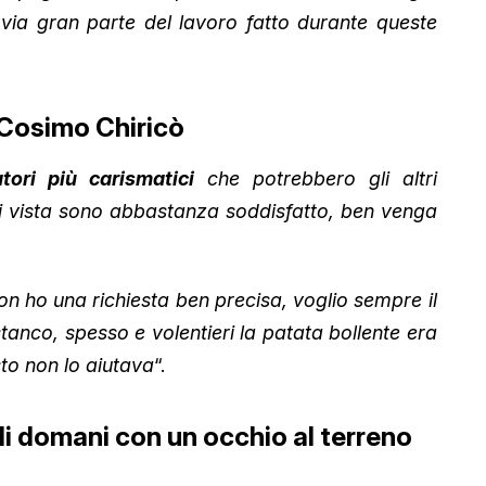
 via gran parte del lavoro fatto durante queste
u Cosimo Chiricò
atori più carismatici
che potrebbero gli altri
i vista sono abbastanza soddisfatto, ben venga
n ho una richiesta ben precisa, voglio sempre il
nco, spesso e volentieri la patata bollente era
sto non lo aiutava
“.
 di domani con un occhio al terreno