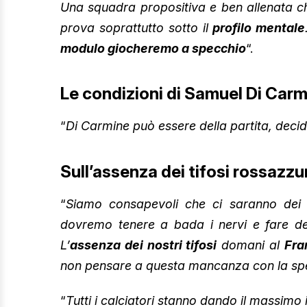
Una squadra propositiva e ben allenata ch
prova soprattutto sotto il
profilo mentale
modulo giocheremo a specchio
“.
Le condizioni di Samuel Di Car
“
Di Carmine può essere della partita, deci
Sull’assenza dei tifosi rossazzur
“
Siamo consapevoli che ci saranno dei
dovremo tenere a bada i nervi e fare del
L’
assenza dei nostri tifosi
domani al
Fra
non pensare a questa mancanza con la spera
“
Tutti i calciatori stanno dando il massimo