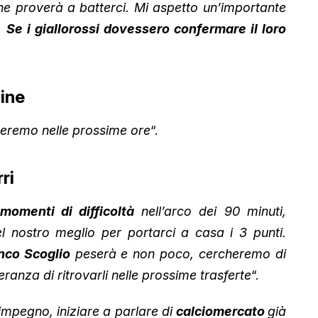
e proverà a batterci. Mi aspetto un’importante
.
Se i giallorossi dovessero confermare il loro
mine
deremo nelle prossime ore
“.
ri
momenti di difficoltà
nell’arco dei 90 minuti,
 nostro meglio per portarci a casa i 3 punti.
nco Scoglio
peserà e non poco, cercheremo di
nza di ritrovarli nelle prossime trasferte
“.
 impegno, iniziare a parlare di
calciomercato
già