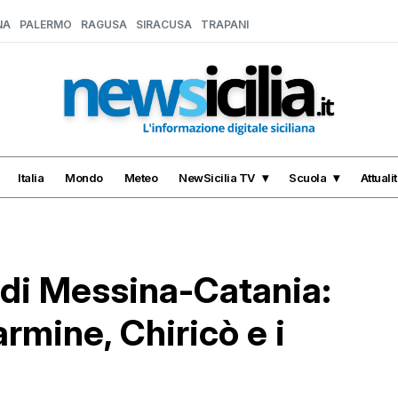
NA
PALERMO
RAGUSA
SIRACUSA
TRAPANI
Italia
Mondo
Meteo
NewSicilia TV
Scuola
Attuali
ia di Messina-Catania:
armine, Chiricò e i