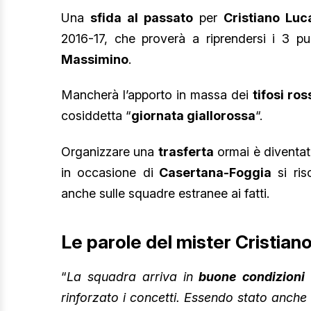
Una
sfida al passato
per
Cristiano Luca
2016-17, che proverà a riprendersi i 3 pu
Massimino
.
Mancherà l’apporto in massa dei
tifosi ro
cosiddetta “
giornata giallorossa
“.
Organizzare una
trasferta
ormai è diventato
in occasione di
Casertana-Foggia
si ris
anche sulle squadre estranee ai fatti.
Le parole del mister Cristiano
“
La squadra arriva in
buone condizioni
rinforzato i concetti. Essendo stato anche