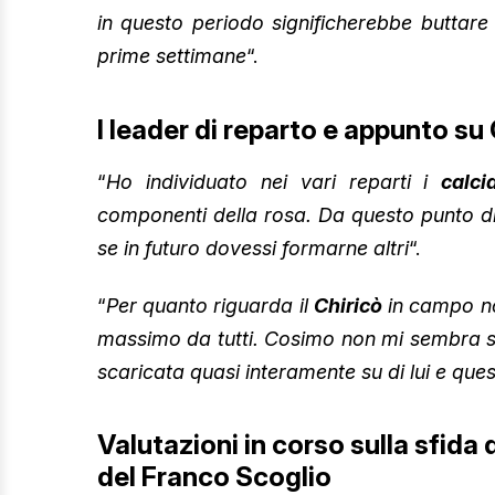
in questo periodo significherebbe buttare
prime settimane
“.
I leader di reparto e appunto s
“
Ho individuato nei vari reparti i
calci
componenti della rosa. Da questo punto d
se in futuro dovessi formarne altri
“.
“
Per quanto riguarda il
Chiricò
in campo no
massimo da tutti. Cosimo non mi sembra sta
scaricata quasi interamente su di lui e que
Valutazioni in corso sulla sfida
del Franco Scoglio