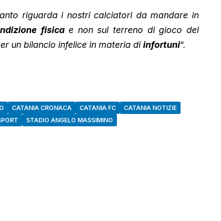
nto riguarda i nostri calciatori da mandare in
ndizione fisica
e non sul terreno di gioco del
er un bilancio infelice in materia di
infortuni
“.
IO
CATANIA CRONACA
CATANIA FC
CATANIA NOTIZIE
SPORT
STADIO ANGELO MASSIMINO