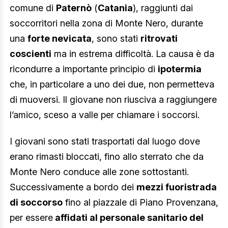
comune di
Paternò
(
Catania
), raggiunti dai
soccorritori nella zona di Monte Nero, durante
una
forte nevicata
, sono stati
ritrovati
coscienti
ma in estrema difficoltà. La causa è da
ricondurre a importante principio di
ipotermia
che, in particolare a uno dei due, non permetteva
di muoversi. Il giovane non riusciva a raggiungere
l’amico, sceso a valle per chiamare i soccorsi.
I giovani sono stati trasportati dal luogo dove
erano rimasti bloccati, fino allo sterrato che da
Monte Nero conduce alle zone sottostanti.
Successivamente a bordo dei
mezzi fuoristrada
di soccorso
fino al piazzale di Piano Provenzana,
per essere
affidati al personale sanitario del