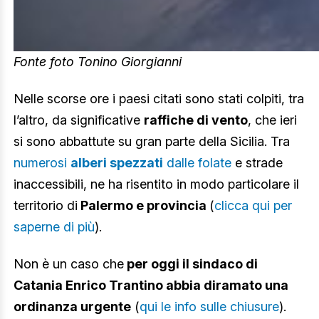
Fonte foto Tonino Giorgianni
Nelle scorse ore i paesi citati sono stati colpiti, tra
l’altro, da significative
raffiche di vento
, che ieri
si sono abbattute su gran parte della Sicilia. Tra
numerosi
alberi spezzati
dalle folate
e strade
inaccessibili, ne ha risentito in modo particolare il
territorio di
Palermo e provincia
(
clicca qui per
saperne di più
).
Non è un caso che
per oggi il sindaco di
Catania Enrico Trantino abbia diramato una
ordinanza urgente
(
qui le info sulle chiusure
).