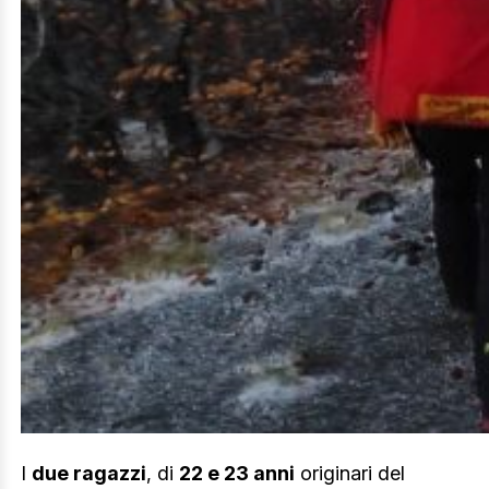
I
due ragazzi
, di
22 e 23 anni
originari del