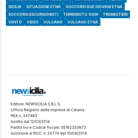
SICILIA
SITUAZIONE ETNA
SOCCORSI DUE GIOVANI ETNA
SOCCORSI ESCURSIONISTI
TERREMOTO OGGI
TREMESTIERI
VENTO
VIDEO
VULCANO
VULCANO ETNA
Editore: NEWSICILIA S.R.L.S.
Ufficio Registro delle Imprese di Catania
REA n. 347483
Iscritta dal 12/03/2014
Partita Iva e Codice fiscale: 05162320872
Iscrizione al ROC: n. 24774 del 10/09/2014