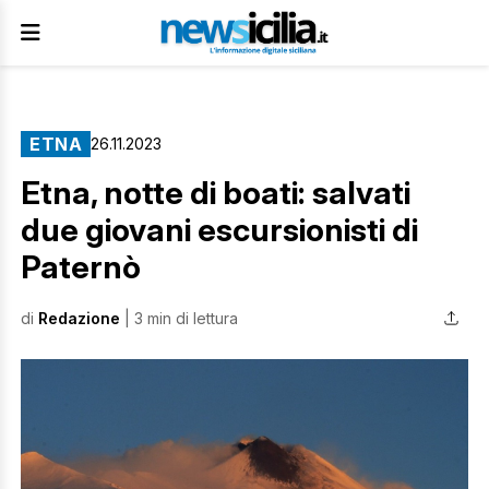
ETNA
26.11.2023
Etna, notte di boati: salvati
due giovani escursionisti di
Paternò
di
Redazione
| 3 min di lettura