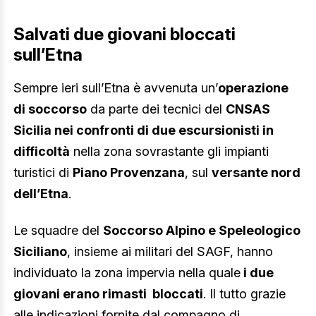
Salvati due giovani bloccati
sull’Etna
Sempre ieri sull’Etna è avvenuta un’
operazione
di soccorso
da parte dei tecnici del
CNSAS
Sicilia nei confronti di
due escursionisti in
difficoltà
nella zona sovrastante gli impianti
turistici di
Piano Provenzana
, sul
versante nord
dell’Etna
.
Le squadre del
Soccorso Alpino e Speleologico
Siciliano
, insieme ai militari del SAGF, hanno
individuato la zona impervia nella quale
i due
giovani erano rimasti bloccati
. Il tutto grazie
alle indicazioni fornite dal compagno di