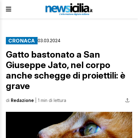
CRONACA
03.03.2024
Gatto bastonato a San
Giuseppe Jato, nel corpo
anche schegge di proiettili: è
grave
di
Redazione
| 1 min di lettura