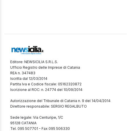
Editore: NEWSICILIA S.R.L.S.
Ufficio Registro delle Imprese di Catania
REA n. 347483
Iscritta dal 12/03/2014
Partita Iva e Codice fiscale: 05162320872
Iscrizione al ROC: n. 24774 del 10/09/2014
Autorizzazione del Tribunale di Catania n. 9 del 14/04/2014
Direttore responsabile: SERGIO REGALBUTO
Sede legale: Via Centuripe, 1/C
95128 CATANIA
Tel. 095 507701 - Fax 095 506330