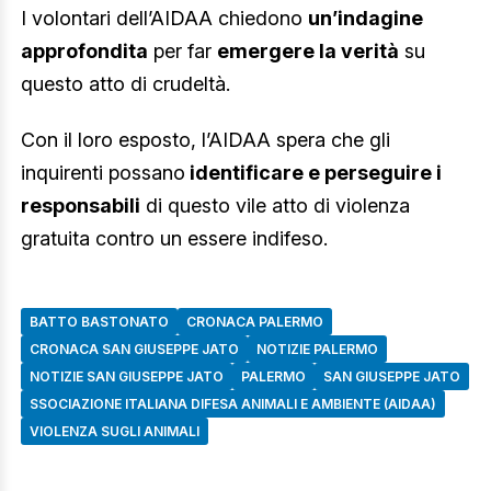
I volontari dell’AIDAA chiedono
un’indagine
approfondita
per far
emergere la verità
su
questo atto di crudeltà.
Con il loro esposto, l’AIDAA spera che gli
inquirenti possano
identificare e perseguire i
responsabili
di questo vile atto di violenza
gratuita contro un essere indifeso.
BATTO BASTONATO
CRONACA PALERMO
CRONACA SAN GIUSEPPE JATO
NOTIZIE PALERMO
NOTIZIE SAN GIUSEPPE JATO
PALERMO
SAN GIUSEPPE JATO
SSOCIAZIONE ITALIANA DIFESA ANIMALI E AMBIENTE (AIDAA)
VIOLENZA SUGLI ANIMALI