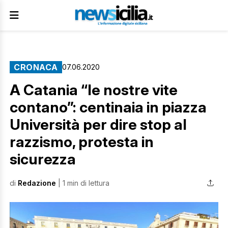
CRONACA
07.06.2020
A Catania “le nostre vite
contano”: centinaia in piazza
Università per dire stop al
razzismo, protesta in
sicurezza
di
Redazione
| 1 min di lettura