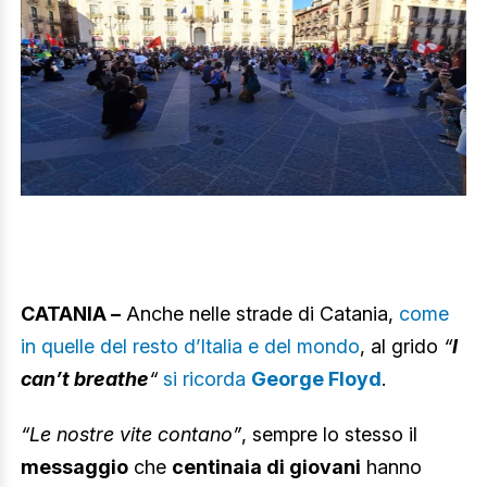
CATANIA –
Anche nelle strade di Catania,
come
in quelle del resto d’Italia e del mondo
, al grido
“
I
can’t breathe
“
si ricorda
George Floyd
.
“Le nostre vite contano”
, sempre lo stesso il
messaggio
che
centinaia di giovani
hanno