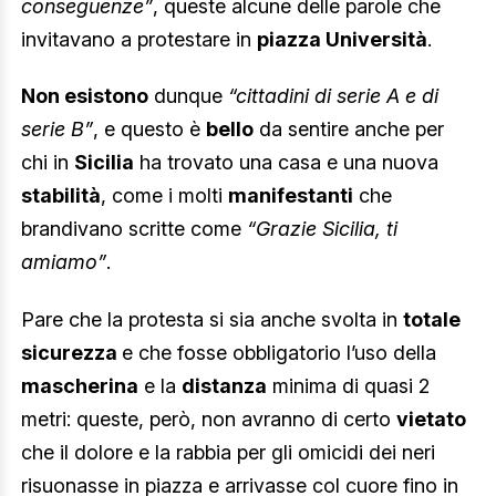
conseguenze”
, queste alcune delle parole che
invitavano a protestare in
piazza Università
.
Non esistono
dunque
“cittadini di serie A e di
serie B”
, e questo è
bello
da sentire anche per
chi in
Sicilia
ha trovato una casa e una nuova
stabilità
, come i molti
manifestanti
che
brandivano scritte come
“Grazie Sicilia, ti
amiamo”
.
Pare che la protesta si sia anche svolta in
totale
sicurezza
e che fosse obbligatorio l’uso della
mascherina
e la
distanza
minima di quasi 2
metri: queste, però, non avranno di certo
vietato
che il dolore e la rabbia per gli omicidi dei neri
risuonasse in piazza e arrivasse col cuore fino in