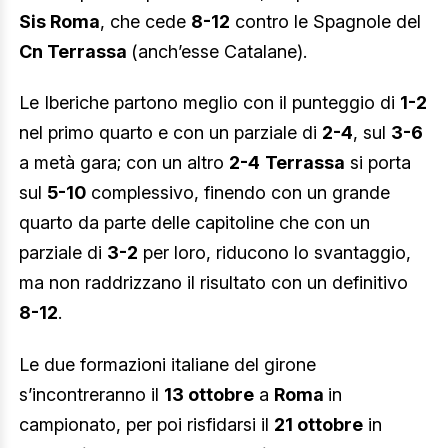
Sis Roma
, che cede
8-12
contro le Spagnole del
Cn Terrassa
(anch’esse Catalane).
Le Iberiche partono meglio con il punteggio di
1-2
nel primo quarto e con un parziale di
2-4
, sul
3-6
a metà gara; con un altro
2-4
Terrassa
si porta
sul
5-10
complessivo, finendo con un grande
quarto da parte delle capitoline che con un
parziale di
3-2
per loro, riducono lo svantaggio,
ma non raddrizzano il risultato con un definitivo
8-12
.
Le due formazioni italiane del girone
s’incontreranno il
13 ottobre
a
Roma
in
campionato, per poi risfidarsi il
21 ottobre
in