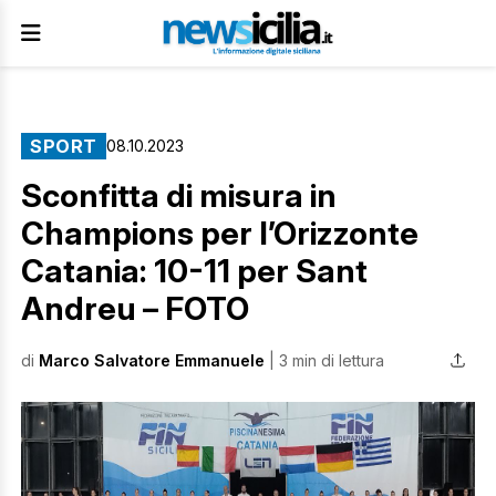
SPORT
08.10.2023
Sconfitta di misura in
Champions per l’Orizzonte
Catania: 10-11 per Sant
Andreu – FOTO
di
Marco Salvatore Emmanuele
| 3 min di lettura