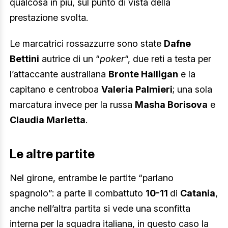
qualcosa in più, sul punto di vista della
prestazione svolta.
Le marcatrici rossazzurre sono state
Dafne
Bettini
autrice di un “
poker
“, due reti a testa per
l’attaccante australiana
Bronte Halligan
e la
capitano e centroboa
Valeria Palmieri
; una sola
marcatura invece per la russa
Masha Borisova
e
Claudia Marletta
.
Le altre partite
Nel girone, entrambe le partite “parlano
spagnolo”: a parte il combattuto
10-11
di
Catania
,
anche nell’altra partita si vede una sconfitta
interna per la squadra italiana, in questo caso la