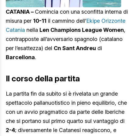
CATANIA –
Comincia con una sconfitta interna di
misura per
10-11
il cammino dell’
Ekipe Orizzonte
Catania
nella
Len Champions League Women
,
contrapposte all’avversario spagnolo (catalano
per l’esattezza) del
Cn Sant Andreu
di
Barcellona
.
Il corso della partita
La partita fin da subito si è rivelata un grande
spettacolo pallanuotistico in pieno equilibrio, che
con un avvio pragmatico da parte delle Iberiche
che si portano sul primo quarto sul vantaggio di
2-4
; diversamente le Catanesi reagiscono, e