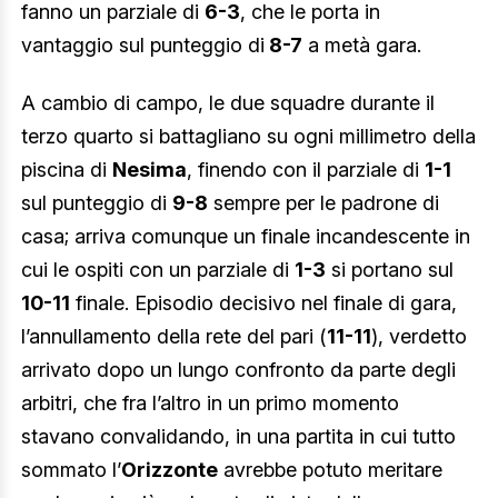
fanno un parziale di
6-3
, che le porta in
vantaggio sul punteggio di
8-7
a metà gara.
A cambio di campo, le due squadre durante il
terzo quarto si battagliano su ogni millimetro della
piscina di
Nesima
, finendo con il parziale di
1-1
sul punteggio di
9-8
sempre per le padrone di
casa; arriva comunque un finale incandescente in
cui le ospiti con un parziale di
1-3
si portano sul
10-11
finale. Episodio decisivo nel finale di gara,
l’annullamento della rete del pari (
11-11
), verdetto
arrivato dopo un lungo confronto da parte degli
arbitri, che fra l’altro in un primo momento
stavano convalidando, in una partita in cui tutto
sommato l’
Orizzonte
avrebbe potuto meritare