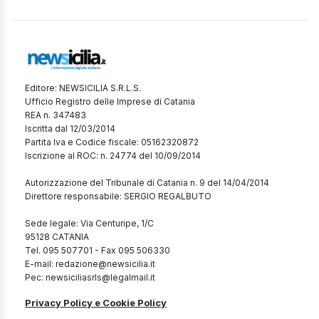
Editore: NEWSICILIA S.R.L.S.
Ufficio Registro delle Imprese di Catania
REA n. 347483
Iscritta dal 12/03/2014
Partita Iva e Codice fiscale: 05162320872
Iscrizione al ROC: n. 24774 del 10/09/2014
Autorizzazione del Tribunale di Catania n. 9 del 14/04/2014
Direttore responsabile: SERGIO REGALBUTO
Sede legale: Via Centuripe, 1/C
95128 CATANIA
Tel. 095 507701 - Fax 095 506330
E-mail: redazione@newsicilia.it
Pec: newsiciliasrls@legalmail.it
Privacy Policy e Cookie Policy