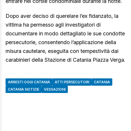
entrare nel cortile condominiale durante la notte.
Dopo aver deciso di querelare l’ex fidanzato, la
vittima ha permesso agli investigatori di
documentare in modo dettagliato le sue condotte
persecutorie, consentendo l’applicazione della
misura cautelare, eseguita con tempestività dai
carabinieri della Stazione di Catania Piazza Verga.
ARRESTI OGGI CATANIA
ATTI PERSECUTORI
CATANIA
CATANIA NOTIZIE
VESSAZIONI