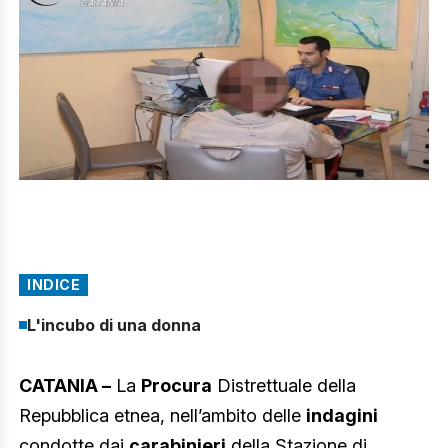
INDICE
L'incubo di una donna
CATANIA –
La
Procura
Distrettuale della
Repubblica etnea, nell’ambito delle
indagini
condotte dai
carabinieri
della Stazione di