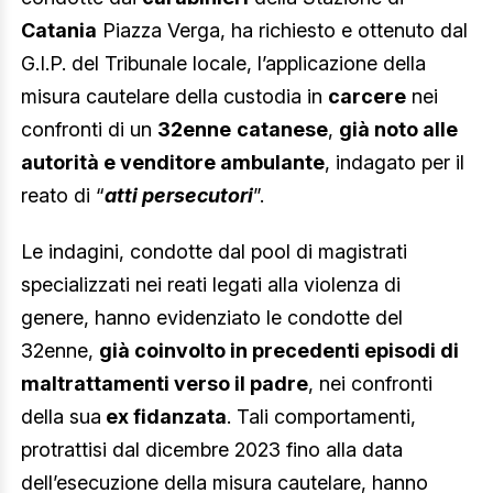
Catania
Piazza Verga, ha richiesto e ottenuto dal
G.I.P. del Tribunale locale, l’applicazione della
misura cautelare della custodia in
carcere
nei
confronti di un
32enne
catanese
,
già noto alle
autorità e venditore ambulante
, indagato per il
reato di “
atti persecutori
”.
Le indagini, condotte dal pool di magistrati
specializzati nei reati legati alla violenza di
genere, hanno evidenziato le condotte del
32enne,
già coinvolto in precedenti episodi di
maltrattamenti verso il padre
, nei confronti
della sua
ex fidanzata
. Tali comportamenti,
protrattisi dal dicembre 2023 fino alla data
dell’esecuzione della misura cautelare, hanno