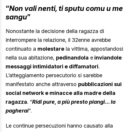
“
Non vali nenti, ti sputu comu u me
sangu
”
Nonostante la decisione della ragazza di
interrompere la relazione, il 32enne avrebbe
continuato a
molestare
la vittima, appostandosi
nella sua abitazione,
pedinandola
e
inviandole
messaggi intimidatori e diffamatori
.
L’atteggiamento persecutorio si sarebbe
manifestato anche attraverso
pubblicazioni sui
social network e minacce alla madre della
ragazza
. “
Ridi pure, a più presto piangi… la
pagherai
”.
Le continue persecuzioni hanno causato alla