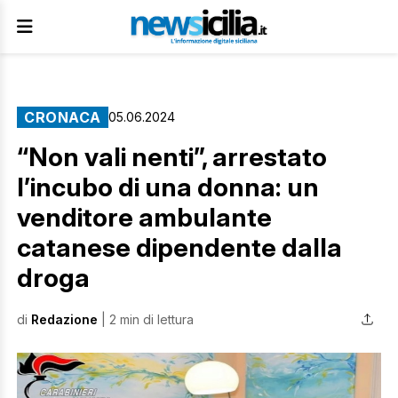
CRONACA
05.06.2024
“Non vali nenti”, arrestato
l’incubo di una donna: un
venditore ambulante
catanese dipendente dalla
droga
di
Redazione
| 2 min di lettura