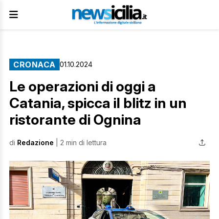
CRONACA
01.10.2024
Le operazioni di oggi a
Catania, spicca il blitz in un
ristorante di Ognina
di
Redazione
| 2 min di lettura