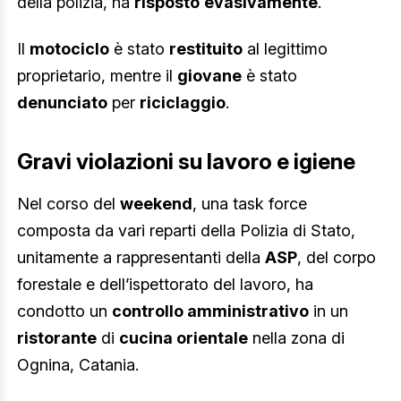
della polizia, ha
risposto
evasivamente
.
Il
motociclo
è stato
restituito
al legittimo
proprietario, mentre il
giovane
è stato
denunciato
per
riciclaggio
.
Gravi violazioni su lavoro e igiene
Nel corso del
weekend
, una task force
composta da vari reparti della Polizia di Stato,
unitamente a rappresentanti della
ASP
, del corpo
forestale e dell’ispettorato del lavoro, ha
condotto un
controllo amministrativo
in un
ristorante
di
cucina orientale
nella zona di
Ognina, Catania.