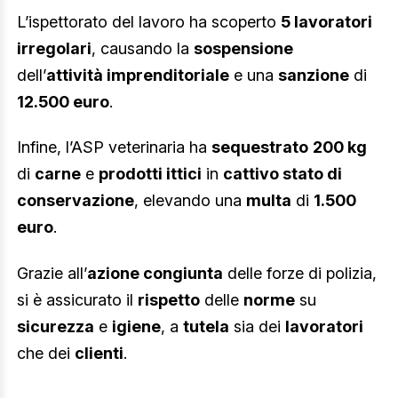
L’ispettorato del lavoro ha scoperto
5 lavoratori
irregolari
, causando la
sospensione
dell’
attività imprenditoriale
e una
sanzione
di
12.500 euro
.
Infine, l’ASP veterinaria ha
sequestrato
200 kg
di
carne
e
prodotti ittici
in
cattivo stato di
conservazione
, elevando una
multa
di
1.500
euro
.
Grazie all’
azione congiunta
delle forze di polizia,
si è assicurato il
rispetto
delle
norme
su
sicurezza
e
igiene
, a
tutela
sia dei
lavoratori
che dei
clienti
.