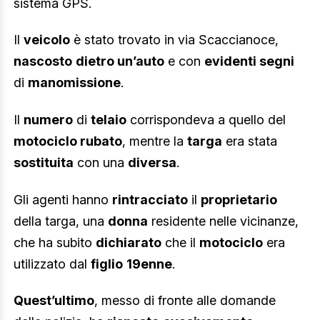
sistema GPS.
Il
veicolo
è stato trovato in via Scaccianoce,
nascosto
dietro un’auto
e con
evidenti segni
di
manomissione
.
Il
numero
di
telaio
corrispondeva a quello del
motociclo rubato
, mentre la
targa
era stata
sostituita
con una
diversa
.
Gli agenti hanno
rintracciato
il
proprietario
della targa, una
donna
residente nelle vicinanze,
che ha subito
dichiarato
che il
motociclo
era
utilizzato dal
figlio
19enne
.
Quest’ultimo
, messo di fronte alle domande