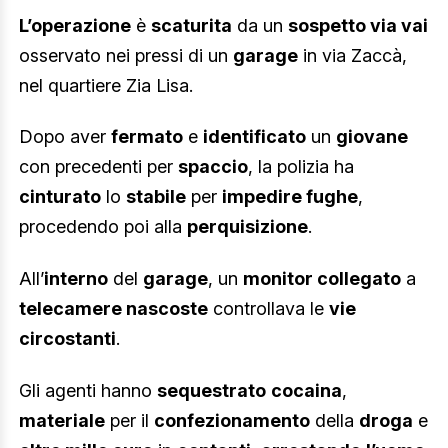
L’operazione
è
scaturita
da un
sospetto via vai
osservato nei pressi di un
garage
in via Zaccà,
nel quartiere Zia Lisa.
Dopo aver
fermato
e
identificato
un
giovane
con precedenti per
spaccio
, la polizia ha
cinturato
lo
stabile
per
impedire fughe
,
procedendo poi alla
perquisizione
.
All’
interno
del
garage
, un
monitor collegato
a
telecamere nascoste
controllava le
vie
circostanti
.
Gli agenti hanno
sequestrato
cocaina
,
materiale
per il
confezionamento
della
droga
e