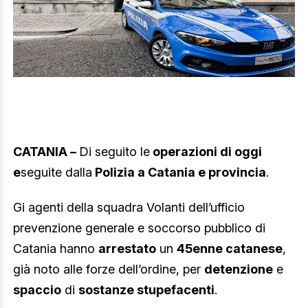
CATANIA –
Di seguito le
operazioni di oggi
e
seguite dalla
Polizia a Catania e provincia
.
Gi agenti della squadra Volanti dell’ufficio
prevenzione generale e soccorso pubblico di
Catania hanno
arrestato
un
45enne catanese
,
già noto alle forze dell’ordine, per
detenzione
e
spaccio
di
sostanze stupefacenti
.