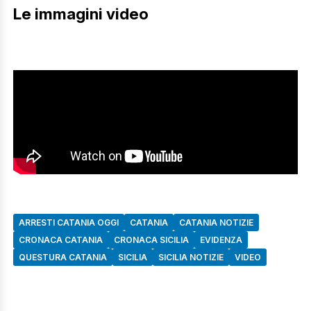
Le immagini video
ARRESTI CATANIA OGGI
CATANIA
CATANIA NOTIZIE
CRONACA CATANIA
CRONACA SICILIA
EVIDENZA
QUESTURA CATANIA
SICILIA
SICILIA NOTIZIE
VIDEO