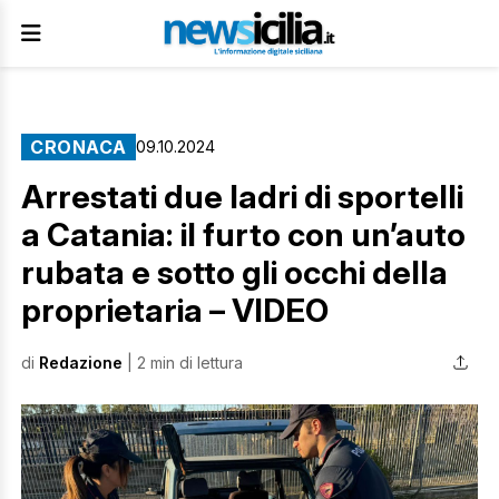
CRONACA
09.10.2024
Arrestati due ladri di sportelli
a Catania: il furto con un’auto
rubata e sotto gli occhi della
proprietaria – VIDEO
di
Redazione
| 2 min di lettura