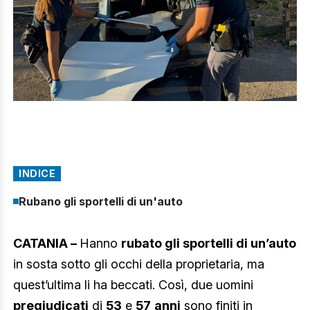
INDICE
Rubano gli sportelli di un'auto
CATANIA –
Hanno
rubato gli sportelli di un’auto
in sosta sotto gli occhi della proprietaria, ma
quest’ultima li ha beccati. Così, due uomini
pregiudicati
di
53
e
57
anni
sono finiti in