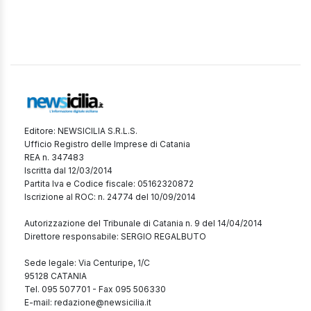
Editore: NEWSICILIA S.R.L.S.
Ufficio Registro delle Imprese di Catania
REA n. 347483
Iscritta dal 12/03/2014
Partita Iva e Codice fiscale: 05162320872
Iscrizione al ROC: n. 24774 del 10/09/2014
Autorizzazione del Tribunale di Catania n. 9 del 14/04/2014
Direttore responsabile: SERGIO REGALBUTO
Sede legale: Via Centuripe, 1/C
95128 CATANIA
Tel. 095 507701 - Fax 095 506330
E-mail: redazione@newsicilia.it