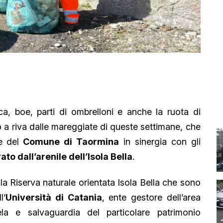
ca, boe, parti di ombrelloni e anche la ruota di
to a riva dalle mareggiate di queste settimane, che
 del
Comune di Taormina
in sinergia con gli
to dall’arenile dell’Isola Bella
.
la Riserva naturale orientata Isola Bella che sono
l’
Università di Catania
, ente gestore dell’area
tela e salvaguardia del particolare patrimonio