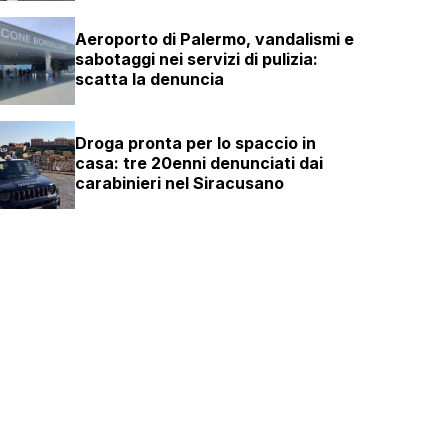
Aeroporto di Palermo, vandalismi e
sabotaggi nei servizi di pulizia:
scatta la denuncia
Droga pronta per lo spaccio in
casa: tre 20enni denunciati dai
carabinieri nel Siracusano