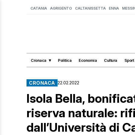
CATANIA
AGRIGENTO
CALTANISSETTA
ENNA
MESSI
Cronaca
Politica
Economia
Cultura
Sport
CRONACA
22.02.2022
Isola Bella, bonifica
riserva naturale: rif
dall’Università di 