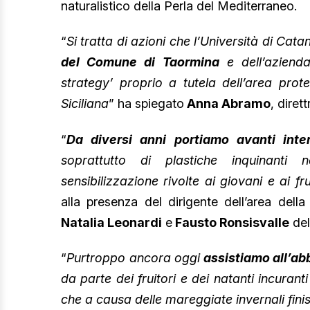
naturalistico della Perla del Mediterraneo.
“
Si tratta di azioni che l’Università di Cat
del Comune di Taormina
e dell’azienda
strategy’ proprio a tutela dell’area prot
Siciliana
” ha spiegato
Anna Abramo
, diret
“
Da diversi anni portiamo avanti inter
soprattutto di plastiche inquinanti 
sensibilizzazione rivolte ai giovani e ai fr
alla presenza del dirigente dell’area dell
Natalia Leonardi
e
Fausto Ronsisvalle
del
“
Purtroppo ancora oggi
assistiamo all’abb
da parte dei fruitori e dei natanti incurant
che a causa delle mareggiate invernali finis