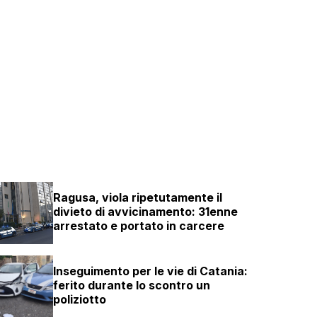
Ragusa, viola ripetutamente il
divieto di avvicinamento: 31enne
arrestato e portato in carcere
Inseguimento per le vie di Catania:
ferito durante lo scontro un
poliziotto