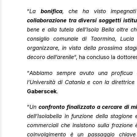
“
La
bonifica
, che ha visto impegnati
collaborazione tra diversi soggetti istitu
bene e alla tutela dell’Isola Bella oltre 
consiglio comunale di Taormina, Lucia 
organizzare, in vista della prossima stagi
decoro dell’arenile
“, ha concluso la dottor
“
Abbiamo sempre avuto una proficua c
l’Università di Catania e con la direttric
Gaberscek
.
“
Un
confronto finalizzato a cercare di mig
dell’Isolabella in funzione della stagione
commerciali che insistono sulla frazione è 
coinvolgimento è un passaggio chiave 