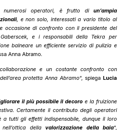
 numerosi operatori, è frutto di
un’ampia
zionali
, e non solo, interessati a vario titolo al
che occasione di confronto con il presidente del
Gaberscek, e i responsabili della Tekra per
one balneare un efficiente servizio di pulizia e
essa Anna Abramo.
ollaborazione e un costante confronto con
e dell’area protetta Anna Abramo
“, spiega
Lucia
liorare il più possibile il decoro
e la fruizione
 estiva. Certamente il contributo degli operatori
a tutti gli effetti indispensabile, dunque il loro
nell’ottica della
valorizzazione della baia
“,