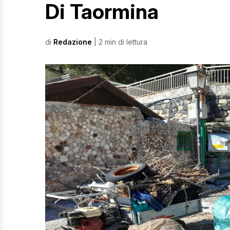
Di Taormina
di
Redazione
| 2 min di lettura