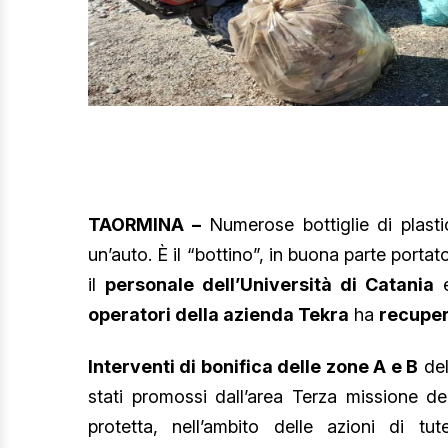
TAORMINA –
Numerose bottiglie di plasti
un’auto. È il “bottino”, in buona parte porta
il
personale dell’Università di Catania
e
operatori della azienda Tekra
ha
recupera
Interventi di bonifica delle zone A e B
del
stati promossi dall’area Terza missione del
protetta, nell’ambito delle azioni di tu