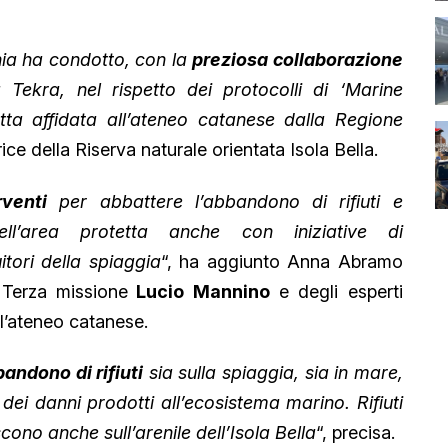
ania ha condotto, con la
preziosa collaborazione
 Tekra, nel rispetto dei protocolli di ‘Marine
etta affidata all’ateneo catanese dalla Regione
trice della Riserva naturale orientata Isola Bella.
venti
per abbattere l’abbandono di rifiuti e
nell’area protetta anche con iniziative di
uitori della spiaggia
“, ha aggiunto Anna Abramo
a Terza missione
Lucio Mannino
e degli esperti
l’ateneo catanese.
andono di rifiuti
sia sulla spiaggia, sia in mare,
i dei danni prodotti all’ecosistema marino. Rifiuti
cono anche sull’arenile dell’Isola Bella
“, precisa.