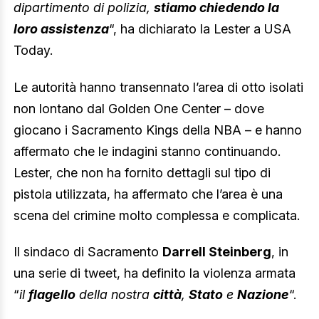
dipartimento di polizia,
stiamo chiedendo la
loro assistenza
“, ha dichiarato la Lester a USA
Today.
Le autorità hanno transennato l’area di otto isolati
non lontano dal Golden One Center – dove
giocano i Sacramento Kings della NBA – e hanno
affermato che le indagini stanno continuando.
Lester, che non ha fornito dettagli sul tipo di
pistola utilizzata, ha affermato che l’area è una
scena del crimine molto complessa e complicata.
Il sindaco di Sacramento
Darrell Steinberg
, in
una serie di tweet, ha definito la violenza armata
“
il
flagello
della nostra
città
,
Stato
e
Nazione
“.