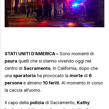
STATI UNITI D’AMERICA –
Sono momenti di
paura
quelli che si stanno vivendo oggi nel
centro di
Sacramento
, in California, dopo che
una
sparatoria
ha provocato la
morte
di
6
persone
e almeno
10 feriti
. Al momento in corso
la caccia all’uomo.
Il capo della
polizia
di Sacramento,
Kathy