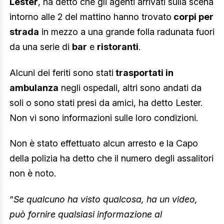
Lester
, ha detto che gli agenti arrivati ​​sulla scena
intorno alle 2 del mattino hanno trovato
corpi per
strada
in mezzo a una grande folla radunata fuori
da una serie di
bar
e
ristoranti
.
Alcuni dei feriti sono stati
trasportati in
ambulanza
negli ospedali, altri sono andati da
soli o sono stati presi da amici, ha detto Lester.
Non vi sono informazioni sulle loro condizioni.
Non è stato effettuato alcun arresto e la Capo
della polizia ha detto che il numero degli assalitori
non è noto.
“
Se qualcuno ha visto qualcosa, ha un video,
può fornire qualsiasi informazione al