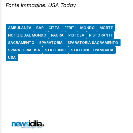
Fonte immagine: USA Today
AMBULANZA
BAR
CITTÀ
FERITI
MONDO
MORTE
NOTIZIE DAL MONDO
PAURA
PISTOLA
RISTORANTI
SACRAMENTO
SPARATORIA
SPARATORIA SACRAMENTO
SPARATORIA USA
STATI UNITI
STATI UNITI D'AMERICA
USA