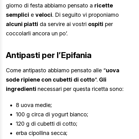
giorno di festa abbiamo pensato a
ricette
semplici
e
veloci
. Di seguito vi proponiamo
alcuni piatti
da servire ai vostri
ospiti
per
coccolarli ancora un po’.
Antipasti per l’Epifania
Come antipasto abbiamo pensato alle “
uova
sode ripiene con cubetti di cotto
“.
Gli
ingredienti
necessari per questa ricetta sono:
8 uova medie;
100 g circa di yogurt bianco;
120 g di cubetti di cotto;
erba cipollina secca;