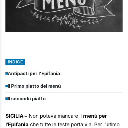
INDICE
Antipasti per l'Epifania
Il Primo piatto del menù
Il secondo piatto
SICILIA –
Non poteva mancare il
menù per
l
‘
Epifania
che tutte le feste porta via. Per l’ultimo