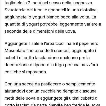
tagliatele in 2 metà nel senso della lunghezza.
Svuotatele dei tuorli e riponeteli in una ciotolina,
aggiungete lo yogurt bianco poco alla volta. La
quantità di yogurt potrebbe leggermente variare a
seconda delle dimensioni delle uova.
Aggiungete il sale e l’erba cipollina e il pepe nero.
Mescolate fino a renderli cremosi, aggiungete i
cubetti di cotto lasciandone qualcuno per la
decorazione e riponete in frigo per una mezz’ora
così che si rapprenda.
Con una sacca da pasticcere o semplicemente
aiutandovi con un cucchiaino riempite ciascuna
metà delle uova e aggiungete gli ultimi cubetti di
cotto lasciati da parte. Servite ben fredde le uova