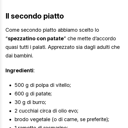
Il secondo piatto
Come secondo piatto abbiamo scelto lo
“
spezzatino con patate
” che mette d’accordo
quasi tutti i palati. Apprezzato sia dagli adulti che
dai bambini.
Ingredienti
:
500 g di polpa di vitello;
600 g di patate;
30 g di burro;
2 cucchiai circa di olio evo;
brodo vegetale (o di carne, se preferite);
1 rametto di rosmarino;