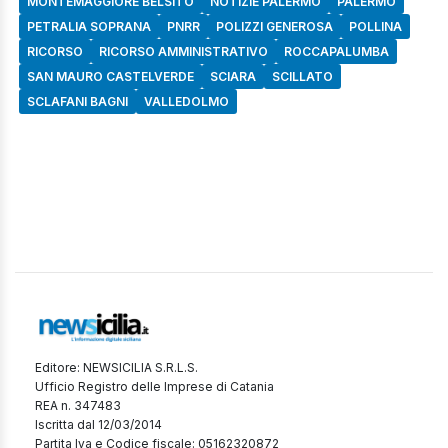
MONTEMAGGIORE BELSITO
NOTIZIE PALERMO
PALERMO
PETRALIA SOPRANA
PNRR
POLIZZI GENEROSA
POLLINA
RICORSO
RICORSO AMMINISTRATIVO
ROCCAPALUMBA
SAN MAURO CASTELVERDE
SCIARA
SCILLATO
SCLAFANI BAGNI
VALLEDOLMO
Editore: NEWSICILIA S.R.L.S.
Ufficio Registro delle Imprese di Catania
REA n. 347483
Iscritta dal 12/03/2014
Partita Iva e Codice fiscale: 05162320872