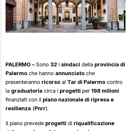
PALERMO –
Sono
32
i
sindaci
della
provincia di
Palermo
che hanno
annunciato
che
presenteranno
ricorso
al
Tar di Palermo
contro
la
graduatoria
circa i
progetti
per
198 milioni
finanziati con il
piano nazionale di ripresa e
resilienza
(
Pnrr
).
Il piano prevede
progetti
di
riqualificazione