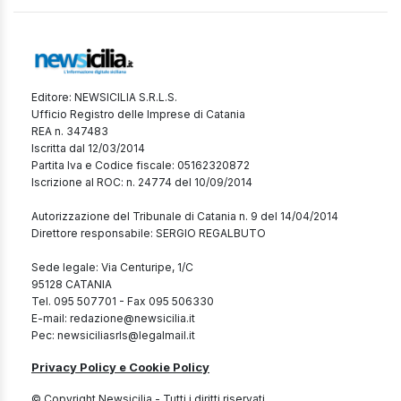
Editore: NEWSICILIA S.R.L.S.
Ufficio Registro delle Imprese di Catania
REA n. 347483
Iscritta dal 12/03/2014
Partita Iva e Codice fiscale: 05162320872
Iscrizione al ROC: n. 24774 del 10/09/2014
Autorizzazione del Tribunale di Catania n. 9 del 14/04/2014
Direttore responsabile: SERGIO REGALBUTO
Sede legale: Via Centuripe, 1/C
95128 CATANIA
Tel. 095 507701 - Fax 095 506330
E-mail: redazione@newsicilia.it
Pec: newsiciliasrls@legalmail.it
Privacy Policy e Cookie Policy
© Copyright Newsicilia - Tutti i diritti riservati