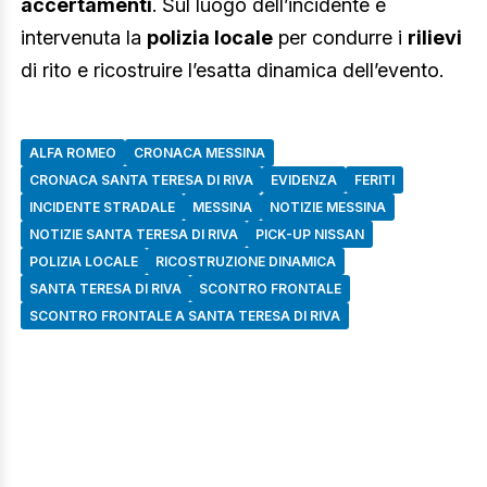
accertamenti
. Sul luogo dell’incidente è
intervenuta la
polizia locale
per condurre i
rilievi
di rito e ricostruire l’esatta dinamica dell’evento.
ALFA ROMEO
CRONACA MESSINA
CRONACA SANTA TERESA DI RIVA
EVIDENZA
FERITI
INCIDENTE STRADALE
MESSINA
NOTIZIE MESSINA
NOTIZIE SANTA TERESA DI RIVA
PICK-UP NISSAN
POLIZIA LOCALE
RICOSTRUZIONE DINAMICA
SANTA TERESA DI RIVA
SCONTRO FRONTALE
SCONTRO FRONTALE A SANTA TERESA DI RIVA