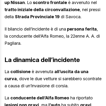
up Nissan
. Lo
scontro frontale
è avvenuto nel
tratto iniziale della circonvallazione
, nei pressi
della
Strada Provinciale 19
di Savoca.
Il bilancio dell’incidente è di una
persona ferita
,
la conducente dell’Alfa Romeo, la 22enne A. A. di
Pagliara.
La dinamica dell’incidente
La
collisione
è avvenuta
all’uscita da una
curva
, dove le due vetture si sarebbero scontrate
a causa di un’invasione di corsia.
La
conducente dell’Alfa Romeo
ha riportato
lesioni non gravi
, ma
l’auto
ha subito
gravi