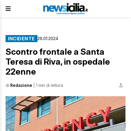
INCIDENTE
26.01.2024
Scontro frontale a Santa
Teresa di Riva, in ospedale
22enne
di
Redazione
| 1 min di lettura