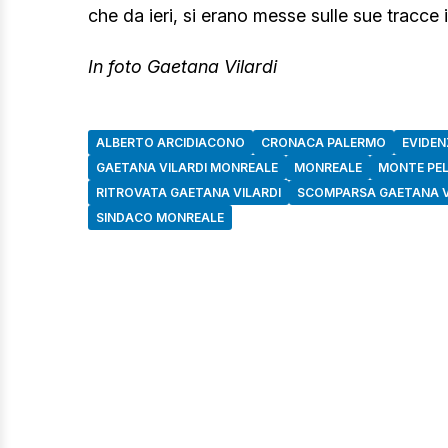
che da ieri, si erano messe sulle sue tracce 
In foto Gaetana Vilardi
ALBERTO ARCIDIACONO
CRONACA PALERMO
EVIDEN
GAETANA VILARDI MONREALE
MONREALE
MONTE PEL
RITROVATA GAETANA VILARDI
SCOMPARSA GAETANA V
SINDACO MONREALE