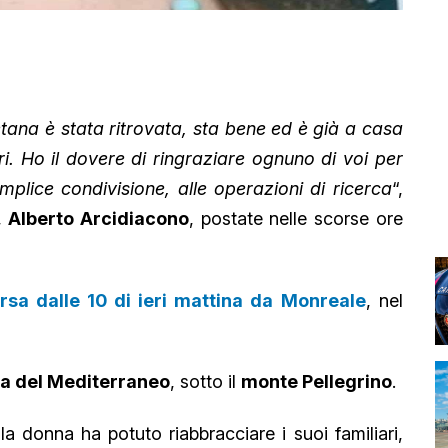
tana è stata ritrovata, sta bene ed è già a casa
ari. Ho il dovere di ringraziare ognuno di voi per
plice condivisione, alle operazioni di ricerca
“,
,
Alberto Arcidiacono
, postate nelle scorse ore
sa dalle 10 di ieri mattina da Monreale
, nel
era del Mediterraneo
, sotto il
monte Pellegrino
.
 la donna ha potuto riabbracciare i suoi familiari,