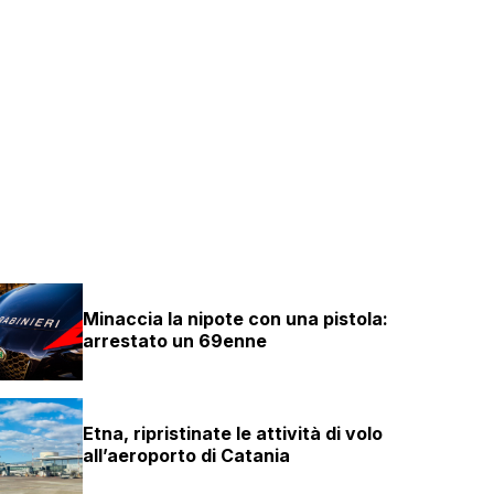
Minaccia la nipote con una pistola:
arrestato un 69enne
Etna, ripristinate le attività di volo
all’aeroporto di Catania