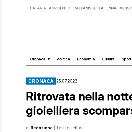
CATANIA
AGRIGENTO
CALTANISSETTA
ENNA
MESSI
Cronaca
Politica
Economia
Cultura
Sport
CRONACA
25.07.2022
Ritrovata nella nott
gioielliera scompar
di
Redazione
| 1 min di lettura