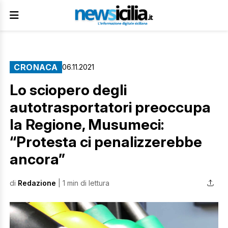
CRONACA
06.11.2021
Lo sciopero degli
autotrasportatori preoccupa
la Regione, Musumeci:
“Protesta ci penalizzerebbe
ancora”
di
Redazione
| 1 min di lettura