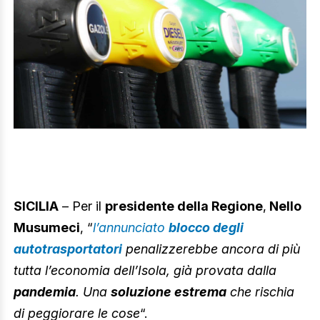
SICILIA
– Per il
presidente della Regione
,
Nello
Musumeci
, “
l’annunciato
blocco degli
autotrasportatori
penalizzerebbe ancora di più
tutta l’economia dell’Isola, già provata dalla
pandemia
. Una
soluzione estrema
che rischia
di peggiorare le cose
“.