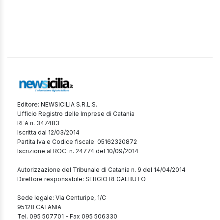
Editore: NEWSICILIA S.R.L.S.
Ufficio Registro delle Imprese di Catania
REA n. 347483
Iscritta dal 12/03/2014
Partita Iva e Codice fiscale: 05162320872
Iscrizione al ROC: n. 24774 del 10/09/2014
Autorizzazione del Tribunale di Catania n. 9 del 14/04/2014
Direttore responsabile: SERGIO REGALBUTO
Sede legale: Via Centuripe, 1/C
95128 CATANIA
Tel. 095 507701 - Fax 095 506330