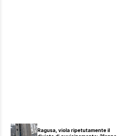
Ragusa, viola ripetutamente il