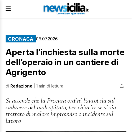
CRONACA
08.07.2026
Aperta l’inchiesta sulla morte
dell’operaio in un cantiere di
Agrigento
di
Redazione
| 1 min di lettura
Si attende che la Procura ordini l'autopsia sul
cadavere del malcapitato, per chiarire se si sia
trattato di malore improvviso o incidente sul
lavoro