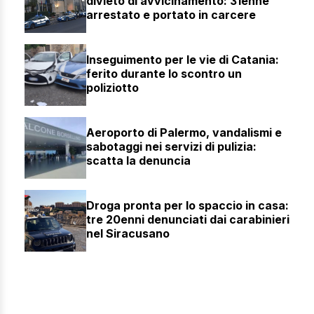
divieto di avvicinamento: 31enne
arrestato e portato in carcere
Inseguimento per le vie di Catania:
ferito durante lo scontro un
poliziotto
Aeroporto di Palermo, vandalismi e
sabotaggi nei servizi di pulizia:
scatta la denuncia
Droga pronta per lo spaccio in casa:
tre 20enni denunciati dai carabinieri
nel Siracusano