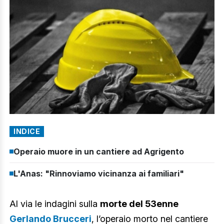
INDICE
Operaio muore in un cantiere ad Agrigento
L'Anas: "Rinnoviamo vicinanza ai familiari"
Al via le indagini sulla
morte del 53enne
Gerlando Brucceri
, l’operaio morto nel cantiere