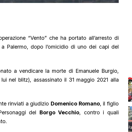
operazione “Vento” che ha portato all’arresto di
 a Palermo, dopo l’omicidio di uno dei capi del
ionato a vendicare la morte di Emanuele Burgio,
lui nel blitz), assassinato il 31 maggio 2021 alla
te rinviati a giudizio
Domenico Romano
, il figlio
Personaggi del
Borgo Vecchio
, contro i quali
to.