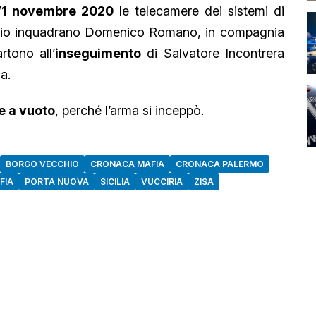
l’1 novembre 2020
le telecamere dei sistemi di
chio inquadrano Domenico Romano, in compagnia
rtono all’
inseguimento
di Salvatore Incontrera
sa.
ne a vuoto
, perché l’arma si inceppò.
BORGO VECCHIO
CRONACA MAFIA
CRONACA PALERMO
FIA
PORTA NUOVA
SICILIA
VUCCIRIA
ZISA