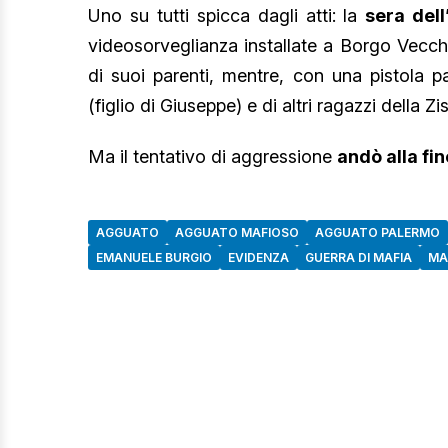
Uno su tutti spicca dagli atti: la
sera del
videosorveglianza installate a Borgo Vec
di suoi parenti, mentre, con una pistola pa
(figlio di Giuseppe) e di altri ragazzi della Zi
Ma il tentativo di aggressione
andò alla fi
AGGUATO
AGGUATO MAFIOSO
AGGUATO PALERMO
EMANUELE BURGIO
EVIDENZA
GUERRA DI MAFIA
MA