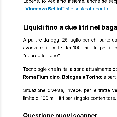
Ebbene, lo vediamo insieme, anche se sa
“Vincenzo Bellini”
si è schierato contro
.
Liquidi fino a due litri nel ba
A partire da oggi 26 luglio per chi parte da
avanzate, il limite dei 100 millilitri per 
“ricordo lontano”.
Tecnologie che in Italia sono attualmente op
Roma Fiumicino
,
Bologna e Torino
; a par
Situazione diversa, invece, per le tratte ver
limite di 100 millilitri per singolo contenitore.
Questione nuovi scanner