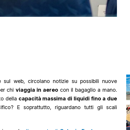
 e sul web, circolano notizie su possibili nuove
per chi
viaggia in aereo
con il bagaglio a mano.
to della
capacità massima di liquidi fino a due
ico? E soprattutto, riguardano tutti gli scali