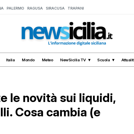
NA
PALERMO
RAGUSA
SIRACUSA
TRAPANI
Italia
Mondo
Meteo
NewSicilia TV
Scuola
Attuali
e le novità sui liquidi,
li. Cosa cambia (e