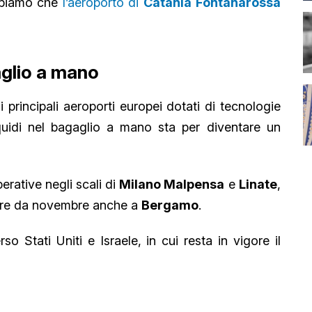
ppiamo che
l’aeroporto di
Catania Fontanarossa
gaglio a mano
i principali aeroporti europei dotati di tecnologie
i liquidi nel bagaglio a mano sta per diventare un
erative negli scali di
Milano Malpensa
e
Linate
,
tire da novembre anche a
Bergamo
.
so Stati Uniti e Israele, in cui resta in vigore il