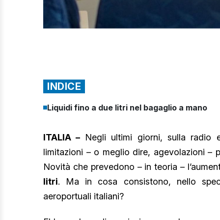
INDICE
Liquidi fino a due litri nel bagaglio a mano
ITALIA –
Negli ultimi giorni, sulla radio
limitazioni – o meglio dire, agevolazioni – 
Novità che prevedono – in teoria – l’aumen
litri
. Ma in cosa consistono, nello specif
aeroportuali italiani?