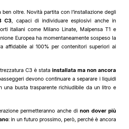
ben oltre. Novità partita con l’installazione degli
B C3
, capaci di individuare esplosivi anche in
porti italiani come Milano Linate, Malpensa T1 e
 l’Unione Europea ha momentaneamente sospeso la
a affidabile al 100% per contenitori superiori ai
attrezzatura C3 è stata
installata ma non ancora
 passeggeri devono continuare a separare i liquidi
in una busta trasparente richiudibile da un litro e
nerazione permetteranno anche di
non dover più
mano
: in un futuro prossimo, però, perché è ancora