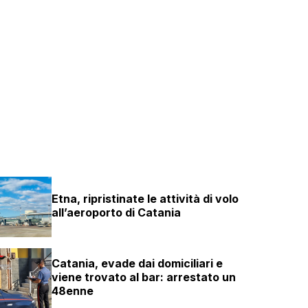
Etna, ripristinate le attività di volo
all’aeroporto di Catania
Catania, evade dai domiciliari e
viene trovato al bar: arrestato un
48enne