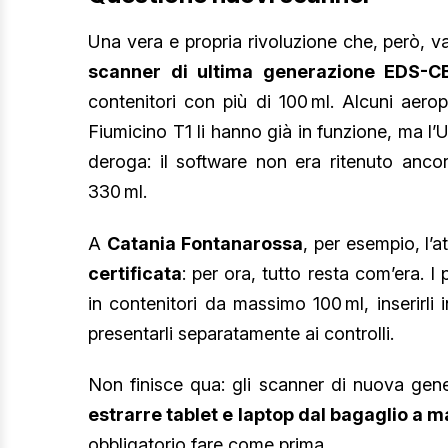
Una vera e propria rivoluzione che, però, va 
scanner di ultima generazione EDS-C
contenitori con più di 100 ml. Alcuni aero
Fiumicino T1 li hanno già in funzione, ma
deroga: il software non era ritenuto ancor
330 ml.
A
Catania Fontanarossa
, per esempio, l’
certificata
: per ora, tutto resta com’era. I
in contenitori da massimo 100 ml, inserirli 
presentarli separatamente ai controlli.
Non finisce qua: gli scanner di nuova ge
estrarre tablet e laptop dal bagaglio a 
obbligatorio fare come prima.