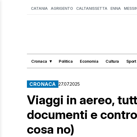
CATANIA
AGRIGENTO
CALTANISSETTA
ENNA
MESSI
Cronaca
Politica
Economia
Cultura
Sport
CRONACA
27.07.2025
Viaggi in aereo, tutt
documenti e control
cosa no)