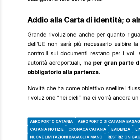
Addio alla Carta di identità; o 
Grande rivoluzione anche per quanto rigu
dell’UE non sarà più necessario esibire la
controlli sui documenti restano per i voli
autorità aeroportuali, ma
per gran parte d
obbligatorio alla partenza
.
Novità che ha come obiettivo snellire i fluss
rivoluzione “nei cieli” ma ci vorrà ancora un p
AEROPORTO CATANIA
AEROPORTO DI CATANIA BAGAG
CATANIA NOTIZIE
CRONACA CATANIA
EVIDENZA
LI
NUOVE LIMITAZIONI BAGAGLI A MANO
RESTRIZIONI BA