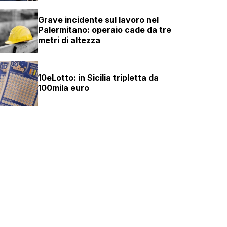
Grave incidente sul lavoro nel
Palermitano: operaio cade da tre
metri di altezza
10eLotto: in Sicilia tripletta da
100mila euro